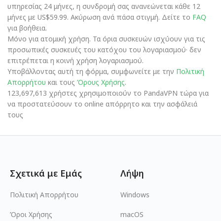
υπηρεσίας 24 μήνες, η συνδρομή σας ανανεώνεται κάθε 12
μήνες με US$59.99. Ακύρωση ανά πάσα στιγμή. Δείτε το
FAQ
για βοήθεια.
Μόνο για ατομική χρήση. Τα όρια συσκευών ισχύουν για τις
προσωπικές συσκευές του κατόχου του λογαριασμού· δεν
επιτρέπεται η κοινή χρήση λογαριασμού.
Υποβάλλοντας αυτή τη φόρμα, συμφωνείτε με την
Πολιτική
Απορρήτου
και τους
Όρους Χρήσης
.
123,697,613 χρήστες χρησιμοποιούν το PandaVPN τώρα για
να προστατεύσουν το online απόρρητο και την ασφάλειά
τους
Σχετικά με Εμάς
Λήψη
Πολιτική Απορρήτου
Windows
Όροι Χρήσης
macOS