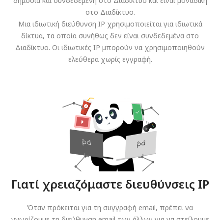
δημόσια και συνδεδεμένη στο Διαδίκτυο και είναι μοναδική
στο Διαδίκτυο.
Μια ιδιωτική διεύθυνση IP χρησιμοποιείται για ιδιωτικά
δίκτυα, τα οποία συνήθως δεν είναι συνδεδεμένα στο
Διαδίκτυο. Οι ιδιωτικές IP μπορούν να χρησιμοποιηθούν
ελεύθερα χωρίς εγγραφή.
Γιατί χρειαζόμαστε διευθύνσεις IP
Όταν πρόκειται για τη συγγραφή email, πρέπει να
γνωρίζουμε τη διεύθυνση email των άλλων για να στείλουμε