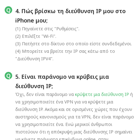
4. Πώς βρίσκω τη διεύθυνση IP μου στο
iPhone μου;
(1) Πηγαίνετε στις "Ρυθμίσεις".
(2) Επιλέξτε "Wi-Fi".
(3) Πατήστε στο δίκτυο στο οποίο είστε συνδεδεμένοι.
(4) Μπορείτε να βρείτε την IP σας κάτω από το
"Διεύθυνση IPV4".
5. Είναι παράνομο να κρύβεις μια
διεύθυνση IP;
Όχι, δεν είναι παράνομο να
κρύψετε μια διεύθυνση IP
ή
να χρησιμοποιείτε ένα VPN για να κρύψετε μια
διεύθυνση IP. Ακόμα και σε ορισμένες χώρες που έχουν
αυστηρούς κανονισμούς για τα VPN, δεν είναι παράνομο
να χρησιμοποιείτε ένα. Ενώ μερικοί άνθρωποι
πιστεύουν ότι η απόκρυψη μιας διεύθυνσης IP σημαίνει
να κάνετε πράγματα επικίνδυνα online, στην