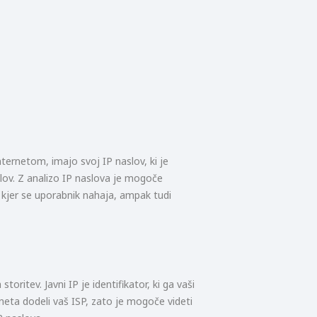
ternetom, imajo svoj IP naslov, ki je
ov. Z analizo IP naslova je mogoče
 kjer se uporabnik nahaja, ampak tudi
toritev. Javni IP je identifikator, ki ga vaši
neta dodeli vaš ISP, zato je mogoče videti