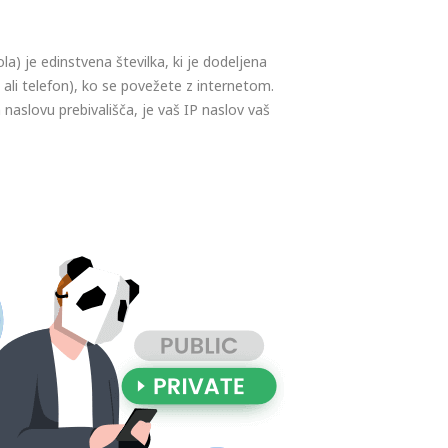
a) je edinstvena številka, ki je dodeljena
ali telefon), ko se povežete z internetom.
aslovu prebivališča, je vaš IP naslov vaš