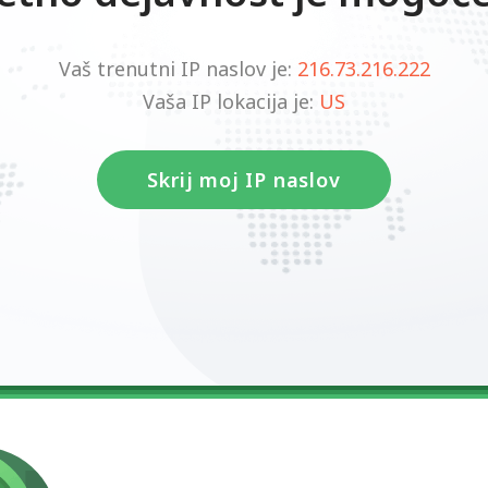
Vaš trenutni IP naslov je:
216.73.216.222
Vaša IP lokacija je:
US
Skrij moj IP naslov