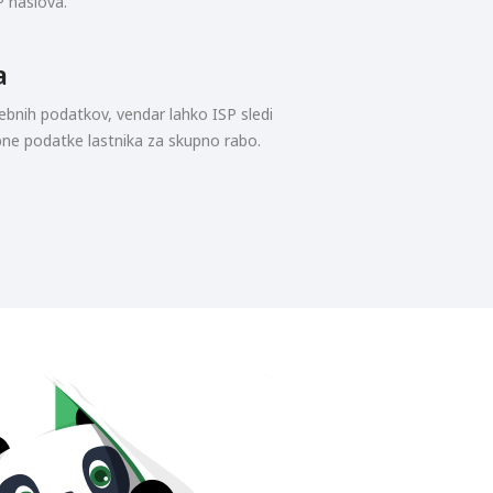
P naslova.
a
ebnih podatkov, vendar lahko ISP sledi
ebne podatke lastnika za skupno rabo.