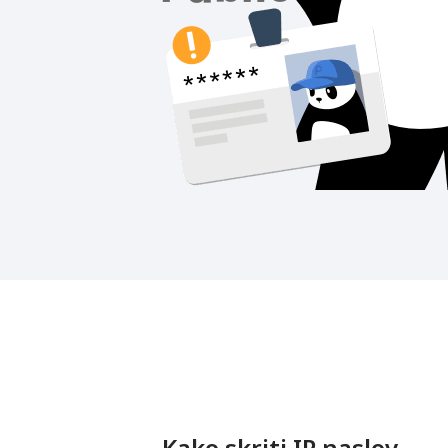
Kako skriti IP naslov