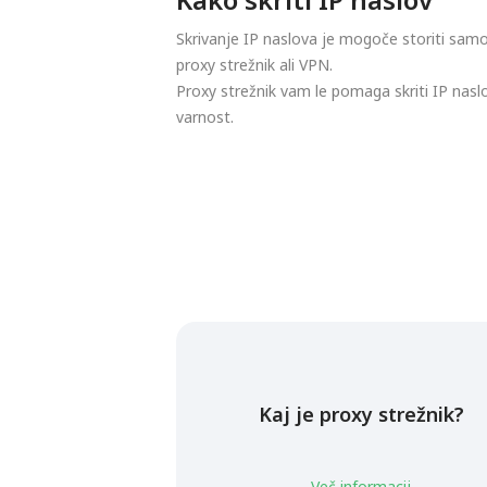
Skrivanje IP naslova je mogoče storiti samo
proxy strežnik ali VPN.
Proxy strežnik vam le pomaga skriti IP nasl
varnost.
Kaj je proxy strežnik?
Več informacij