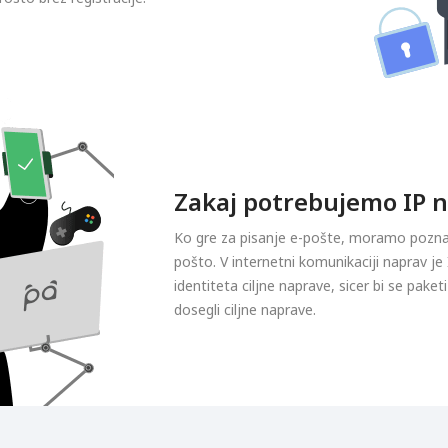
Zakaj potrebujemo IP n
Ko gre za pisanje e-pošte, moramo poznat
pošto. V internetni komunikaciji naprav j
identiteta ciljne naprave, sicer bi se paketi 
dosegli ciljne naprave.