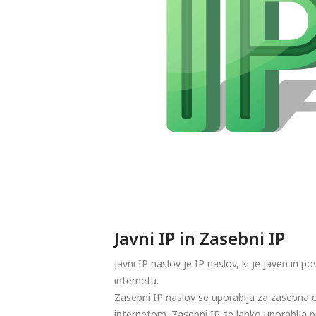
Javni IP in Zasebni IP
Javni IP naslov je IP naslov, ki je javen in 
internetu.
Zasebni IP naslov se uporablja za zasebna 
internetom. Zasebni IP se lahko uporablja pr