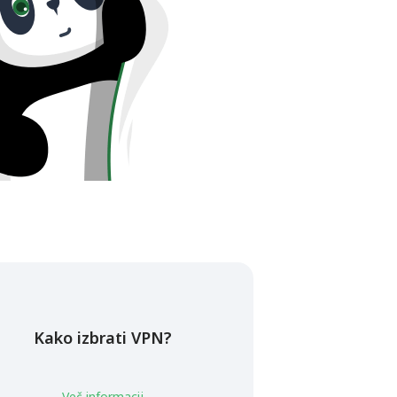
Kako izbrati VPN?
Več informacij