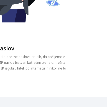
aslov
i e-poštne naslove drugih, da pošljemo e-
e IP naslov bistven kot edinstvena omrežna
IP izgubili, hiteli po internetu in nikoli ne bi