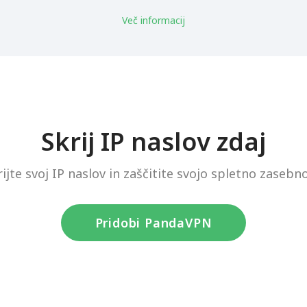
Več informacij
Skrij IP naslov zdaj
rijte svoj IP naslov in zaščitite svojo spletno zasebno
Pridobi PandaVPN