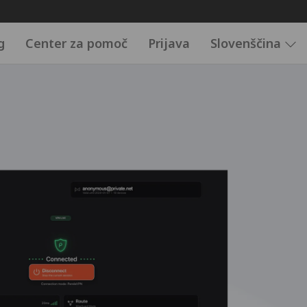
g
Center za pomoč
Prijava
Slovenščina