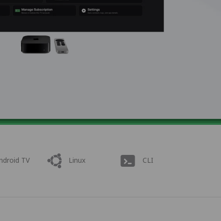
ndroid TV
Linux
CLI