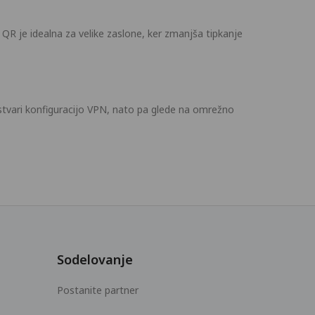
R je idealna za velike zaslone, ker zmanjša tipkanje
ustvari konfiguracijo VPN, nato pa glede na omrežno
Sodelovanje
Postanite partner