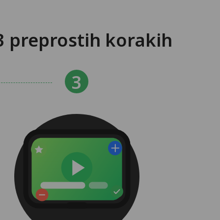
3 preprostih korakih