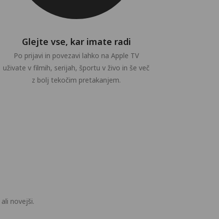
Glejte vse, kar imate radi
Po prijavi in povezavi lahko na Apple TV
uživate v filmih, serijah, športu v živo in še več
z bolj tekočim pretakanjem.
li novejši.