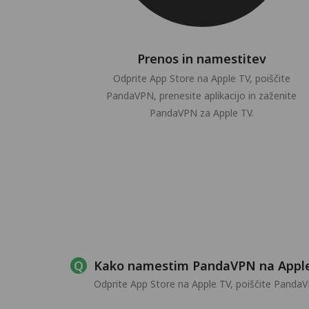
Prenos in namestitev
Odprite App Store na Apple TV, poiščite
PandaVPN, prenesite aplikacijo in zaženite
PandaVPN za Apple TV.
Kako namestim PandaVPN na Appl
Odprite App Store na Apple TV, poiščite PandaV