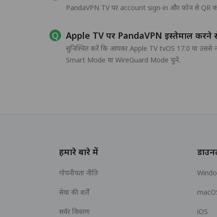
PandaVPN TV पर account sign-in और फोन से QR कोड sign-
Apple TV पर PandaVPN इस्तेमाल करने से 
सुनिश्चित करें कि आपका Apple TV tvOS 17.0 या उससे न
Smart Mode या WireGuard Mode चुनें.
हमारे बारे में
डाउन
गोपनीयता नीति
Wind
सेवा की शर्तें
macO
सर्वर विवरण
iOS