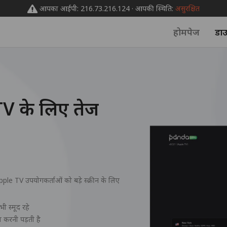
आपका आईपी: 216.73.216.124 · आपकी स्थिति:
असुरक्षित
होमपेज
डा
 के लिए तेज
e TV उपयोगकर्ताओं को बड़े स्क्रीन के लिए
ी स्मूद रहे
 करनी पड़ती है