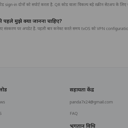
in दोनों को सपोर्ट करता है. QR कोड वाला विकल्प बड़े स्क्रीन सेटअप के लिए बेह
पहले मुझे क्या जानना चाहिए?
ए संस्करण पर अपडेट है. पहली बार कनेक्ट करते समय tvOS को VPN configuration ब
लोड
सहायता केंद्र
ows
panda7x24@gmail.com
S
FAQ
भुगतान विधि