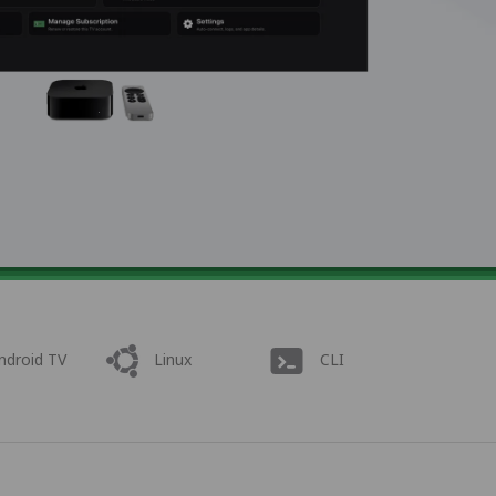
ndroid TV
Linux
CLI