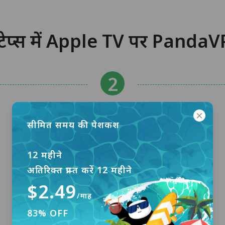
ेप्स में Apple TV पर PandaVP
सीमित समय की पेशकश
12 महीने
अतिरिक्त प्राप्त करें 12 महीने
$2.49
/माह
83% OFF