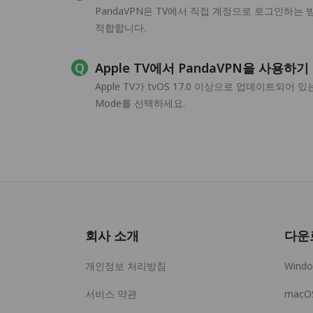
PandaVPN은 TV에서 직접 계정으로 로그인하는
적합합니다.
Apple TV에서 PandaVPN을 사용하
Apple TV가 tvOS 17.0 이상으로 업데이트되어 
Mode를 선택하세요.
회사 소개
다운
개인정보 처리방침
Wind
서비스 약관
macO