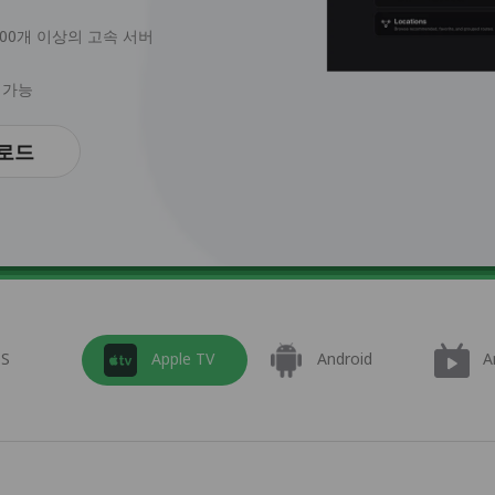
6000개 이상의 고속 서버
 가능
로드
OS
Apple TV
Android
A