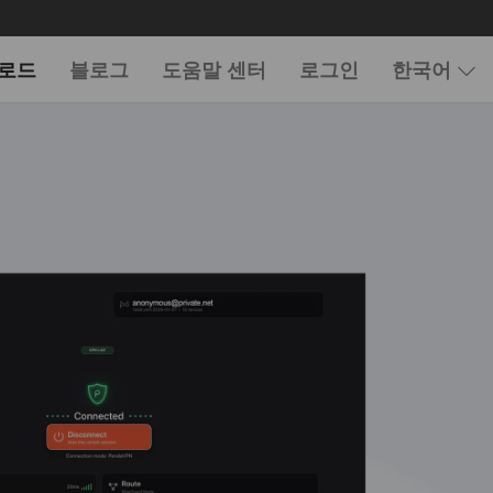
로드
블로그
도움말 센터
로그인
한국어