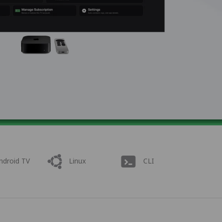
ndroid TV
Linux
CLI