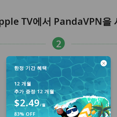
pple TV에서 PandaVPN
한정 기간 혜택
12 개월
추가 증정 12 개월
$2.49
/월
83% OFF