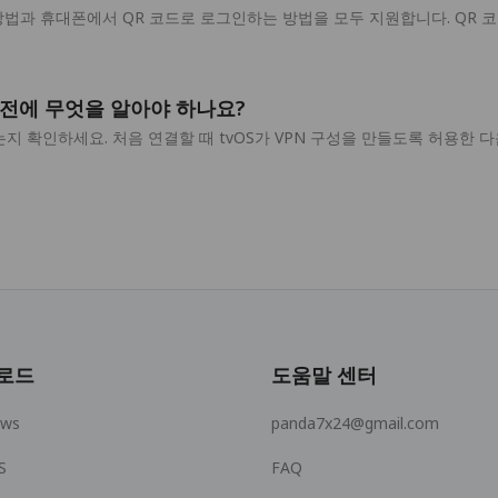
 방법과 휴대폰에서 QR 코드로 로그인하는 방법을 모두 지원합니다. QR 
기 전에 무엇을 알아야 하나요?
있는지 확인하세요. 처음 연결할 때 tvOS가 VPN 구성을 만들도록 허용한 다음 
로드
도움말 센터
ows
panda7x24@gmail.com
S
FAQ