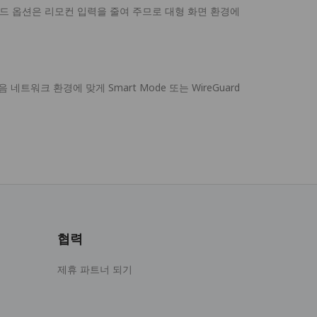
코드 옵션은 리모컨 입력을 줄여 주므로 대형 화면 환경에
네트워크 환경에 맞게 Smart Mode 또는 WireGuard
협력
제휴 파트너 되기