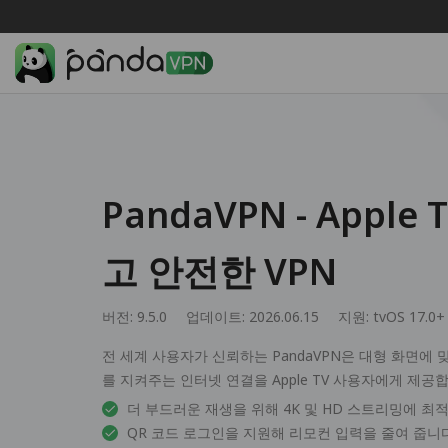
PandaVPN - Appl
고 안전한 VPN
버전: 9.5.0
업데이트: 2026.06.15
지원:
tvOS 17.0+
전 세계 사용자가 신뢰하는 PandaVPN은 대형 화면에
를 지켜주는 인터넷 연결을 Apple TV 사용자에게 제공
더 부드러운 재생을 위해 4K 및 HD 스트리밍에 최
QR 코드 로그인을 지원해 리모컨 입력을 줄여 줍니