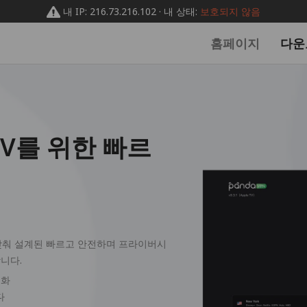
내 IP: 216.73.216.102 · 내 상태:
보호되지 않음
홈페이지
다운
e TV를 위한 빠르
 맞춰 설계된 빠르고 안전하며 프라이버시
합니다.
적화
다