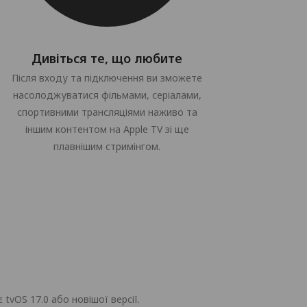
Дивіться те, що любите
Після входу та підключення ви зможете
насолоджуватися фільмами, серіалами,
спортивними трансляціями наживо та
іншим контентом на Apple TV зі ще
плавнішим стримінгом.
tvOS 17.0 або новішої версії.