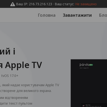
Ваш IP: 216.73.216.123 · Ваш статус:
Не захищено
Головна
Завантажити
Бло
ий і
 Apple TV
:
tvOS 17.0+
, який надає користувачам Apple TV
 створене для великого екрана.
шим відтворенням
дити текст пультом