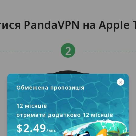
ися PandaVPN на Apple T
Обмежена пропозиція
12 місяців
отримати додатково 12 місяців
$2.49
/міс