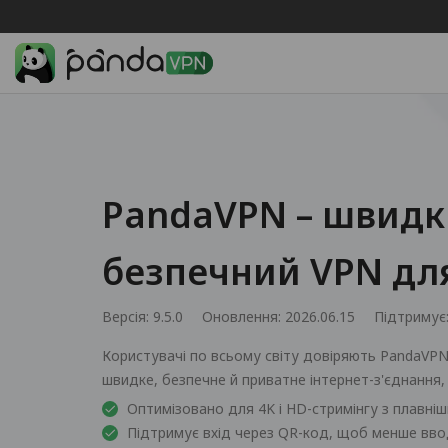
PandaVPN – швидк
безпечний VPN для
Версія: 9.5.0
Оновлення: 2026.06.15
Підтримує
Користувачі по всьому світу довіряють PandaVPN
швидке, безпечне й приватне інтернет-з'єднання,
Оптимізовано для 4K і HD-стримінгу з плавні
Підтримує вхід через QR-код, щоб менше вво