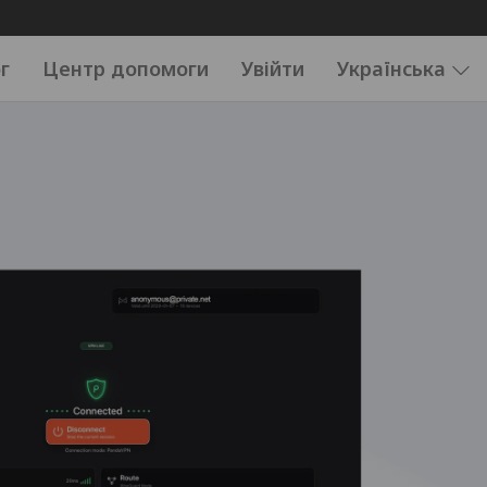
г
Центр допомоги
Увійти
Українська