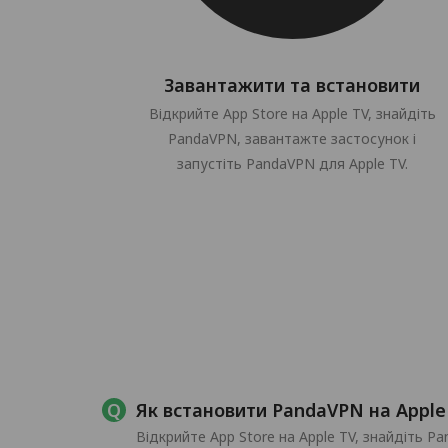
Завантажити та встановити
Відкрийте App Store на Apple TV, знайдіть
PandaVPN, завантажте застосунок і
запустіть PandaVPN для Apple TV.
Як встановити PandaVPN на Apple
Відкрийте App Store на Apple TV, знайдіть Pa