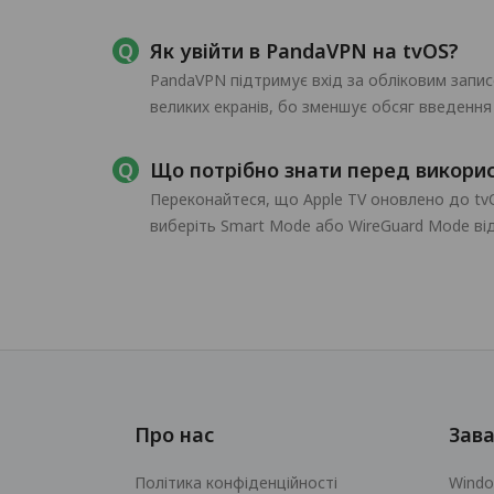
Як увійти в PandaVPN на tvOS?
PandaVPN підтримує вхід за обліковим запис
великих екранів, бо зменшує обсяг введення
Що потрібно знати перед викори
Переконайтеся, що Apple TV оновлено до tvO
виберіть Smart Mode або WireGuard Mode в
Про нас
Зав
Політика конфіденційності
Wind