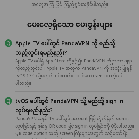
အတွေ့အကြုံဖြင့် ကြည့်ရှုခံစားနိုင်ပါသည်။
မေးလေ့ရှိသော မေးခွန်းများ
Apple TV ပေါ်တွင် PandaVPN ကို မည်သို့
ထည့်သွင်းရမည်နည်း?
Apple TV ပေါ်ရှိ App Store ကိုဖွင့်ပြီး PandaVPN ကိုရှာကာ app
ကိုထည့်သွင်းပါ။ Apple TV အတွက် PandaVPN ကို အသုံးပြုရန်
tvOS 17.0 သို့မဟုတ် ၎င်းထက်အသစ်သော version လိုအပ်
ပါသည်။
tvOS ပေါ်တွင် PandaVPN သို့ မည်သို့ sign in
လုပ်ရမည်နည်း?
PandaVPN သည် TV ပေါ်တွင် account ဖြင့် တိုက်ရိုက် sign in
လုပ်ခြင်းနှင့် ဖုန်းမှ QR code ဖြင့် sign in လုပ်ခြင်းကို ပံ့ပိုးပါသည်။
QR code option သည် screen ကြီးများအတွက် သင့်တော်ပြီး