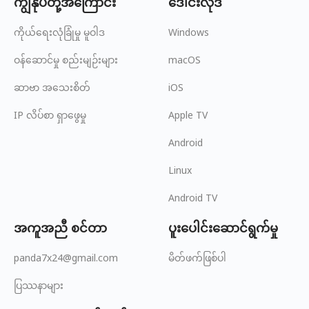
ကျွန်ုပ်တို့အကြောင်း
ဒေါင်းလုဒ်
ကိုယ်ရေးလုံခြုံမှု မူဝါဒ
Windows
ဝန်ဆောင်မှု စည်းမျဉ်းများ
macOS
ဆာဗာ အသေးစိတ်
iOS
IP လိပ်စာ ရှာဖွေမှု
Apple TV
Android
Linux
Android TV
အကူအညီ စင်တာ
ပူးပေါင်းဆောင်ရွက်မှု
panda7x24@gmail.com
မိတ်ဖက်ဖြစ်ပါ
ပြဿနာများ