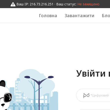
Ваш IP: 216.73.216.251 · Ваш статус:
Не захищено
Головна
Завантажити
Бло
Увійти