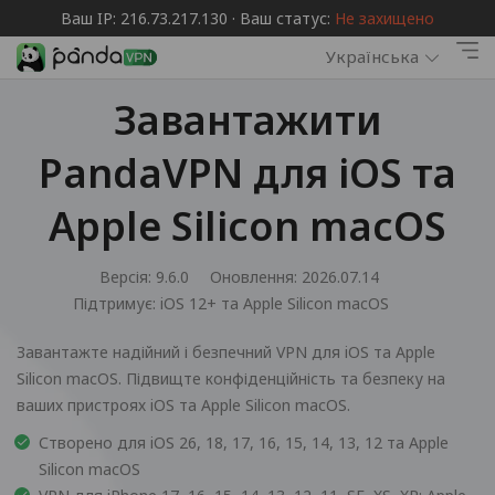
Ваш IP: 216.73.217.130 · Ваш статус:
Не захищено
Українська
Завантажити
PandaVPN для iOS та
Apple Silicon macOS
Версія: 9.6.0
Оновлення: 2026.07.14
Підтримує:
iOS 12+ та Apple Silicon macOS
Завантажте надійний і безпечний VPN для iOS та Apple
Silicon macOS. Підвищте конфіденційність та безпеку на
ваших пристроях iOS та Apple Silicon macOS.
Створено для iOS 26, 18, 17, 16, 15, 14, 13, 12 та Apple
Silicon macOS