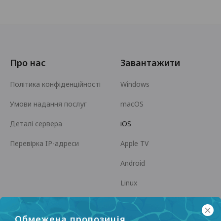
Про нас
Завантажити
Політика конфіденційності
Windows
Умови надання послуг
macOS
Деталі сервера
iOS
Перевірка IP-адреси
Apple TV
Android
Linux
Android TV
Обмежена пропозиція