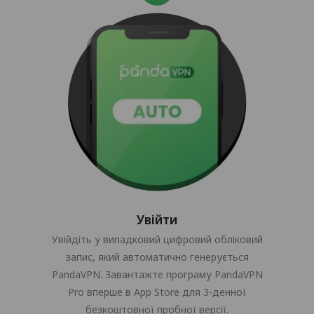
Увійти
Увійдіть у випадковий цифровий обліковий
запис, який автоматично генерується
PandaVPN. Завантажте програму PandaVPN
Pro вперше в App Store для 3-денної
безкоштовної пробної версії.