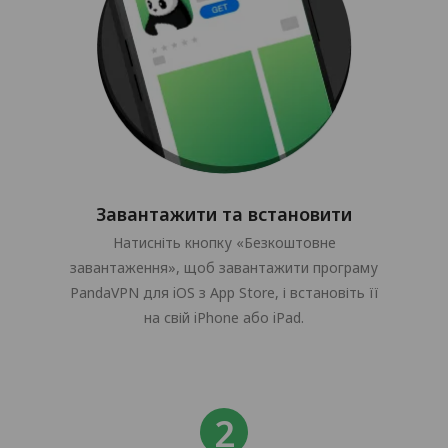
Завантажити та встановити
Натисніть кнопку «Безкоштовне
завантаження», щоб завантажити програму
PandaVPN для iOS з App Store, і встановіть її
на свій iPhone або iPad.