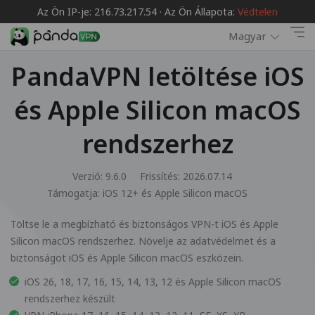
Az Ön IP-je: 216.73.217.54 · Az Ön Állapota:
Védtelen
Magyar
PandaVPN letöltése iOS
és Apple Silicon macOS
rendszerhez
Verzió: 9.6.0
Frissítés: 2026.07.14
Támogatja:
iOS 12+ és Apple Silicon macOS
Töltse le a megbízható és biztonságos VPN-t iOS és Apple
Silicon macOS rendszerhez. Növelje az adatvédelmet és a
biztonságot iOS és Apple Silicon macOS eszközein.
iOS 26, 18, 17, 16, 15, 14, 13, 12 és Apple Silicon macOS
rendszerhez készült