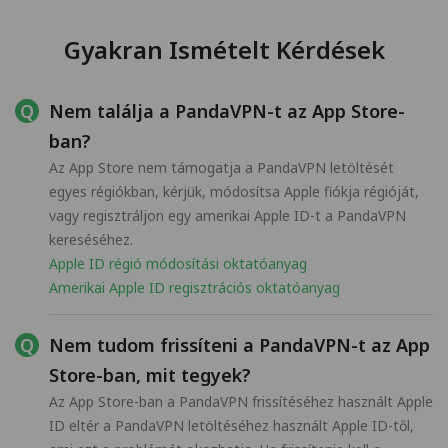
Gyakran Ismételt Kérdések
Nem találja a PandaVPN-t az App Store-
ban?
Az App Store nem támogatja a PandaVPN letöltését
egyes régiókban, kérjük, módosítsa Apple fiókja régióját,
vagy regisztráljon egy amerikai Apple ID-t a PandaVPN
kereséséhez.
Apple ID régió módosítási oktatóanyag
Amerikai Apple ID regisztrációs oktatóanyag
Nem tudom frissíteni a PandaVPN-t az App
Store-ban, mit tegyek?
Az App Store-ban a PandaVPN frissítéséhez használt Apple
ID eltér a PandaVPN letöltéséhez használt Apple ID-től,