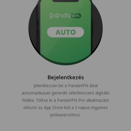
Bejelentkezés
Jelentkezzen be a PandaVPN által
automatikusan generált véletlenszerű digitális
fiókba. Töltse le a PandaVPN Pro alkalmazást
először az App Store-ból a 3 napos ingyenes
próbaverzióhoz.