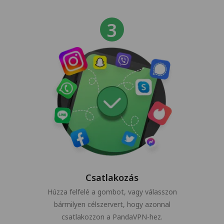
Csatlakozás
Húzza felfelé a gombot, vagy válasszon
bármilyen célszervert, hogy azonnal
csatlakozzon a PandaVPN-hez.