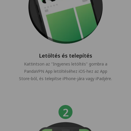
Letöltés és telepítés
Kattintson az "Ingyenes letöltés" gombra a
PandaVPN App letöltéséhez iOS-hez az App
Store-ból, és telepítse iPhone-jára vagy iPadjére.