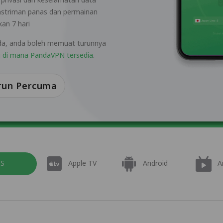
nstriman panas dan permainan
an 7 hari
nda, anda boleh memuat turunnya
i di mana PandaVPN tersedia
.
run Percuma
OS
Apple TV
Android
A