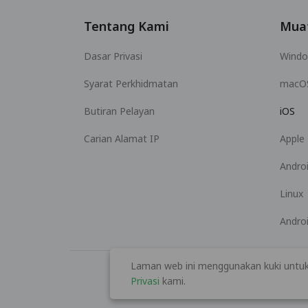
Tentang Kami
Mua
Dasar Privasi
Wind
Syarat Perkhidmatan
macO
Butiran Pelayan
iOS
Carian Alamat IP
Apple
Andro
Linux
Andro
Laman web ini menggunakan kuki untuk
Privasi
kami.