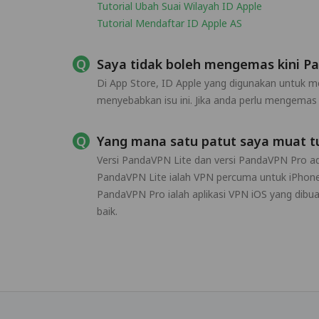
Tutorial Ubah Suai Wilayah ID Apple
Tutorial Mendaftar ID Apple AS
Saya tidak boleh mengemas kini P
Di App Store, ID Apple yang digunakan untuk 
menyebabkan isu ini. Jika anda perlu mengemas 
Yang mana satu patut saya muat tu
Versi PandaVPN Lite dan versi PandaVPN Pro a
PandaVPN Lite ialah VPN percuma untuk iPhone
PandaVPN Pro ialah aplikasi VPN iOS yang dibu
baik.