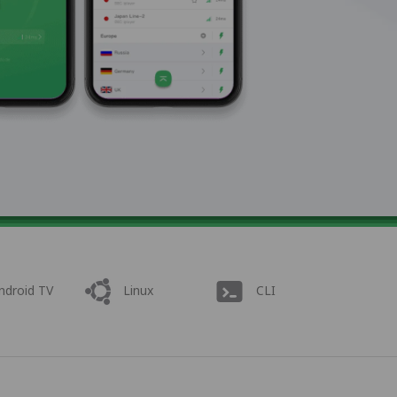
ndroid TV
Linux
CLI