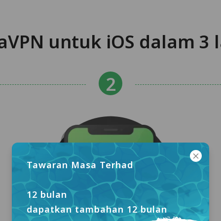
VPN untuk iOS dalam 3
Tawaran Masa Terhad
12 bulan
dapatkan tambahan 12 bulan