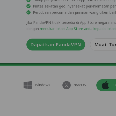
Pintas sekatan geo, nyahsekat perkhidmatan pe
Percubaan percuma dan jaminan wang dikembalik
Jika PandaVPN tidak tersedia di App Store negara a
dengan
menukar lokasi App Store anda kepada lokas
Dapatkan PandaVPN
Muat Tu
Windows
macOS
i