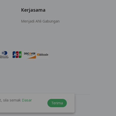
Kerjasama
Menjadi Ahli Gabungan
, sila semak
Dasar
Terima