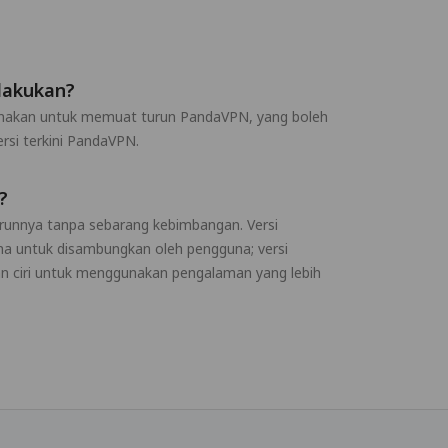
lakukan?
gunakan untuk memuat turun PandaVPN, yang boleh
rsi terkini PandaVPN.
?
runnya tanpa sebarang kebimbangan. Versi
a untuk disambungkan oleh pengguna; versi
an ciri untuk menggunakan pengalaman yang lebih