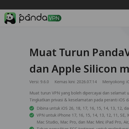
Muat Turun PandaV
dan Apple Silicon 
Versi: 9.6.0
Kemas kini: 2026.07.14
Menyokong:
i
Muat turun VPN yang boleh dipercayai dan selamat u
Tingkatkan privasi & keselamatan pada peranti iOS d
Dibina untuk iOS 26, 18, 17, 16, 15, 14, 13, 12, 
VPN untuk iPhone 17, 16, 15, 14, 13, 12, 11, SE, 
Mac Studio, Mac Pro, dan Mac Mini; iPad Pro, Air
Tahap penyulitan ECC tertinggi, untuk melindungi