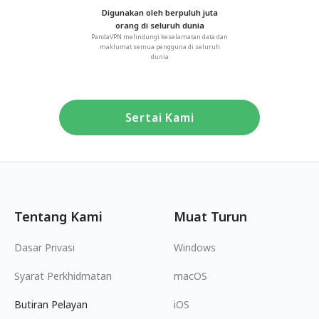
Digunakan oleh berpuluh juta
orang di seluruh dunia
PandaVPN melindungi keselamatan data dan
maklumat semua pengguna di seluruh
dunia
Sertai Kami
Tentang Kami
Muat Turun
Dasar Privasi
Windows
Syarat Perkhidmatan
macOS
Butiran Pelayan
iOS