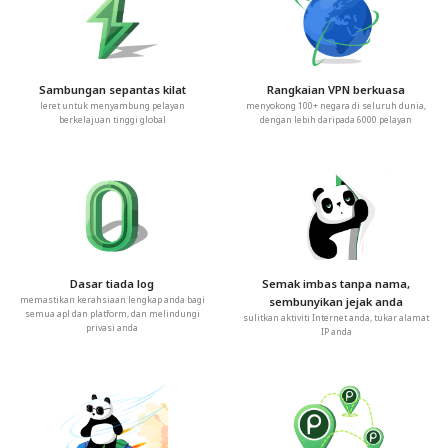
Sambungan sepantas kilat
Rangkaian VPN berkuasa
leret untuk menyambung pelayan
menyokong 100+ negara di seluruh dunia,
berkelajuan tinggi global
dengan lebih daripada 6000 pelayan
Dasar tiada log
Semak imbas tanpa nama,
memastikan kerahsiaan lengkap anda bagi
sembunyikan jejak anda
semua apl dan platform, dan melindungi
sulitkan aktiviti Internet anda, tukar alamat
privasi anda
IP anda