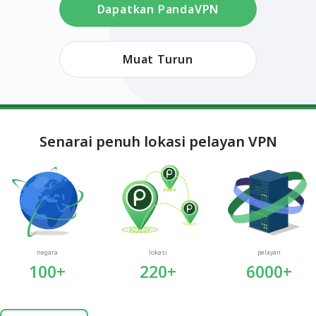
Dapatkan PandaVPN
Muat Turun
Senarai penuh lokasi pelayan VPN
negara
lokasi
pelayan
100+
220+
6000+