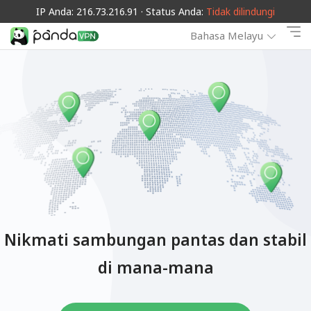
IP Anda: 216.73.216.91 · Status Anda:
Tidak dilindungi
Bahasa Melayu
Nikmati sambungan pantas dan stabil
di mana-mana