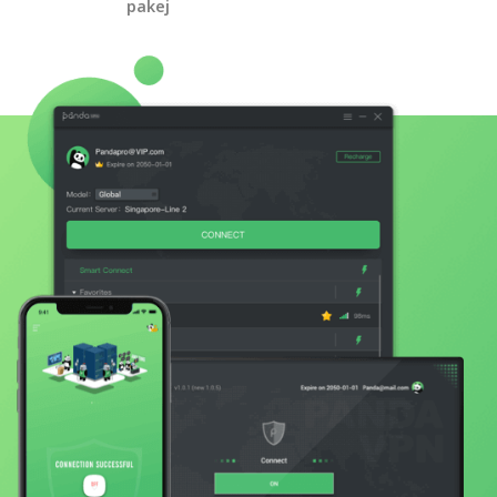
pakej