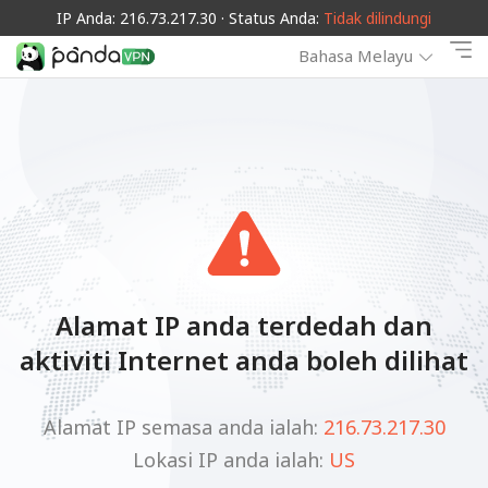
IP Anda: 216.73.217.30 · Status Anda:
Tidak dilindungi
Bahasa Melayu
Alamat IP anda terdedah dan
aktiviti Internet anda boleh dilihat
Alamat IP semasa anda ialah:
216.73.217.30
Lokasi IP anda ialah:
US