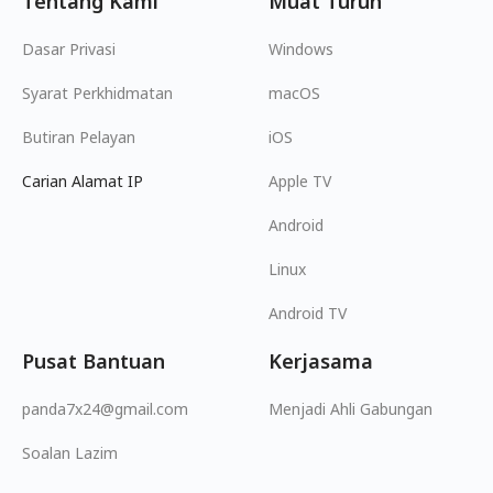
Tentang Kami
Muat Turun
Dasar Privasi
Windows
Syarat Perkhidmatan
macOS
Butiran Pelayan
iOS
Carian Alamat IP
Apple TV
Android
Linux
Android TV
Pusat Bantuan
Kerjasama
panda7x24@gmail.com
Menjadi Ahli Gabungan
Soalan Lazim