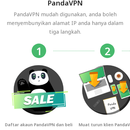
PandaVPN
PandaVPN mudah digunakan, anda boleh
menyembunyikan alamat IP anda hanya dalam
tiga langkah.
Daftar akaun PandaVPN dan beli
Muat turun klien Panda