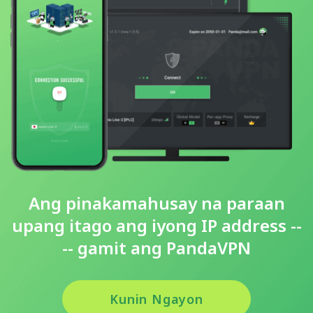
Ang pinakamahusay na paraan
upang itago ang iyong IP address --
-- gamit ang PandaVPN
Kunin Ngayon