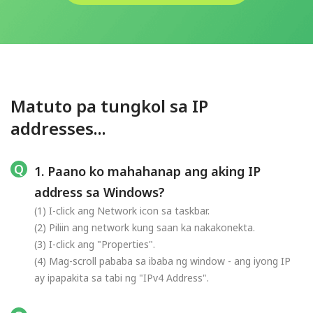
Matuto pa tungkol sa IP
addresses...
1. Paano ko mahahanap ang aking IP
address sa Windows?
(1) I-click ang Network icon sa taskbar.
(2) Piliin ang network kung saan ka nakakonekta.
(3) I-click ang "Properties".
(4) Mag-scroll pababa sa ibaba ng window - ang iyong IP
ay ipapakita sa tabi ng "IPv4 Address".