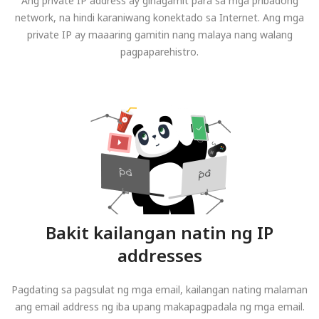
Ang private IP address ay ginagamit para sa mga pribadong
network, na hindi karaniwang konektado sa Internet. Ang mga
private IP ay maaaring gamitin nang malaya nang walang
pagpaparehistro.
Bakit kailangan natin ng IP
addresses
Pagdating sa pagsulat ng mga email, kailangan nating malaman
ang email address ng iba upang makapagpadala ng mga email.