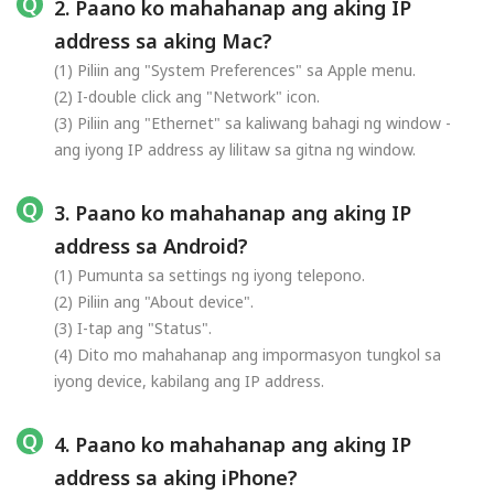
2. Paano ko mahahanap ang aking IP
address sa aking Mac?
(1) Piliin ang "System Preferences" sa Apple menu.
(2) I-double click ang "Network" icon.
(3) Piliin ang "Ethernet" sa kaliwang bahagi ng window -
ang iyong IP address ay lilitaw sa gitna ng window.
3. Paano ko mahahanap ang aking IP
address sa Android?
(1) Pumunta sa settings ng iyong telepono.
(2) Piliin ang "About device".
(3) I-tap ang "Status".
(4) Dito mo mahahanap ang impormasyon tungkol sa
iyong device, kabilang ang IP address.
4. Paano ko mahahanap ang aking IP
address sa aking iPhone?