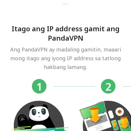
......
Itago ang IP address gamit ang
PandaVPN
Ang PandaVPN ay madaling gamitin, maaari
mong itago ang iyong IP address sa tatlong
hakbang lamang.