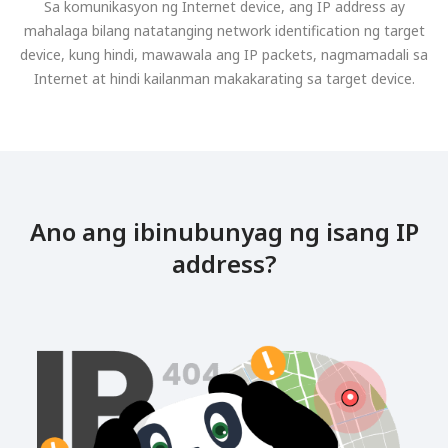
Sa komunikasyon ng Internet device, ang IP address ay
mahalaga bilang natatanging network identification ng target
device, kung hindi, mawawala ang IP packets, nagmamadali sa
Internet at hindi kailanman makakarating sa target device.
Ano ang ibinubunyag ng isang IP
address?