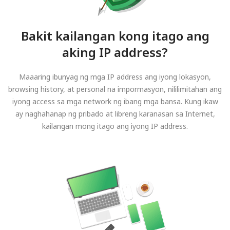
Bakit kailangan kong itago ang
aking IP address?
Maaaring ibunyag ng mga IP address ang iyong lokasyon,
browsing history, at personal na impormasyon, nililimitahan ang
iyong access sa mga network ng ibang mga bansa. Kung ikaw
ay naghahanap ng pribado at libreng karanasan sa Internet,
kailangan mong itago ang iyong IP address.