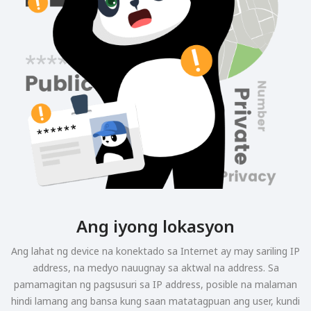
Ang iyong lokasyon
Ang lahat ng device na konektado sa Internet ay may sariling IP
address, na medyo nauugnay sa aktwal na address. Sa
pamamagitan ng pagsusuri sa IP address, posible na malaman
hindi lamang ang bansa kung saan matatagpuan ang user, kundi