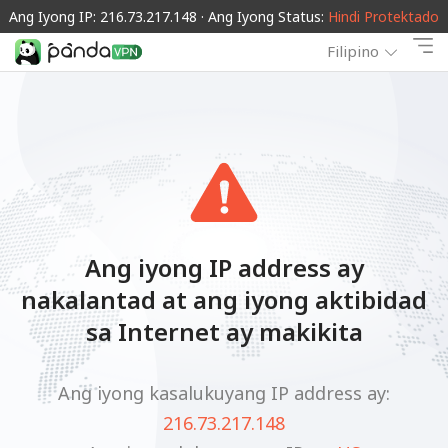
Ang Iyong IP: 216.73.217.148 · Ang Iyong Status:
Hindi Protektado
Filipino
Ang iyong IP address ay
nakalantad at ang iyong aktibidad
sa Internet ay makikita
Ang iyong kasalukuyang IP address ay:
216.73.217.148