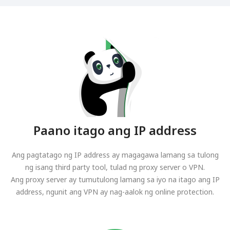
Paano itago ang IP address
Ang pagtatago ng IP address ay magagawa lamang sa tulong
ng isang third party tool, tulad ng proxy server o VPN.
Ang proxy server ay tumutulong lamang sa iyo na itago ang IP
address, ngunit ang VPN ay nag-aalok ng online protection.