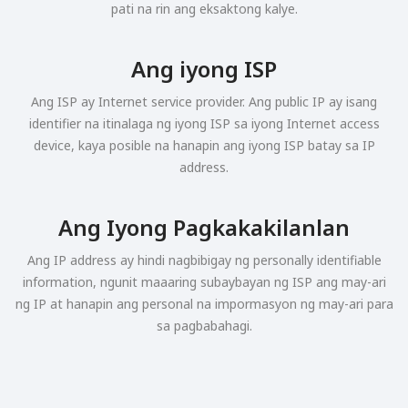
pati na rin ang eksaktong kalye.
Ang iyong ISP
Ang ISP ay Internet service provider. Ang public IP ay isang
identifier na itinalaga ng iyong ISP sa iyong Internet access
device, kaya posible na hanapin ang iyong ISP batay sa IP
address.
Ang Iyong Pagkakakilanlan
Ang IP address ay hindi nagbibigay ng personally identifiable
information, ngunit maaaring subaybayan ng ISP ang may-ari
ng IP at hanapin ang personal na impormasyon ng may-ari para
sa pagbabahagi.