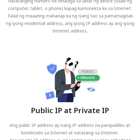
natatanging numero na itinalaga sa lahat ng device (tulad ng
computer, tablet, o phone) kapag kumonekta ka sa Internet.
Tulad ng maaaring mahanap ka ng isang tao sa pamamagitan
ng iyong residential address, ang iyong IP address ay ang iyong
Internet address.
Public IP at Private IP
Ang public IP address ay isang IP address na pampubliko at
konektado sa Internet at natatangi sa Internet.