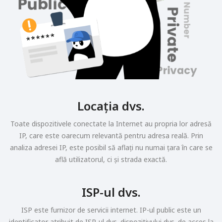
Locația dvs.
Toate dispozitivele conectate la Internet au propria lor adresă
IP, care este oarecum relevantă pentru adresa reală. Prin
analiza adresei IP, este posibil să aflați nu numai țara în care se
află utilizatorul, ci și strada exactă.
ISP-ul dvs.
ISP este furnizor de servicii internet. IP-ul public este un
identificator atribuit de ISP-ul dvs. dispozitivului dvs. de acces la