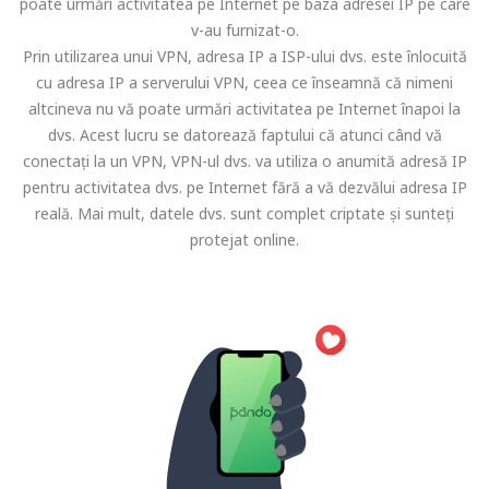
poate urmări activitatea pe Internet pe baza adresei IP pe care
v-au furnizat-o.
Prin utilizarea unui VPN, adresa IP a ISP-ului dvs. este înlocuită
cu adresa IP a serverului VPN, ceea ce înseamnă că nimeni
altcineva nu vă poate urmări activitatea pe Internet înapoi la
dvs. Acest lucru se datorează faptului că atunci când vă
conectați la un VPN, VPN-ul dvs. va utiliza o anumită adresă IP
pentru activitatea dvs. pe Internet fără a vă dezvălui adresa IP
reală. Mai mult, datele dvs. sunt complet criptate și sunteți
protejat online.