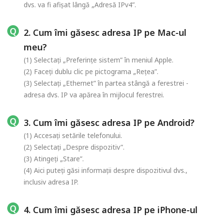
dvs. va fi afișat lângă „Adresă IPv4”.
2. Cum îmi găsesc adresa IP pe Mac-ul
meu?
(1) Selectați „Preferințe sistem” în meniul Apple.
(2) Faceți dublu clic pe pictograma „Rețea”.
(3) Selectați „Ethernet” în partea stângă a ferestrei -
adresa dvs. IP va apărea în mijlocul ferestrei.
3. Cum îmi găsesc adresa IP pe Android?
(1) Accesați setările telefonului.
(2) Selectați „Despre dispozitiv”.
(3) Atingeți „Stare”.
(4) Aici puteți găsi informații despre dispozitivul dvs.,
inclusiv adresa IP.
4. Cum îmi găsesc adresa IP pe iPhone-ul