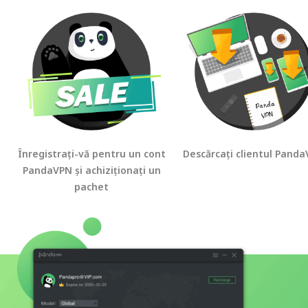
Înregistrați-vă pentru un cont
Descărcați clientul Pand
PandaVPN și achiziționați un
pachet