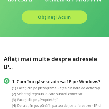
Obțineți Acum
Aflați mai multe despre adresele
IP...
1. Cum îmi găsesc adresa IP pe Windows?
(1) Faceți clic pe pictograma Rețea din bara de activități.
(2) Selectați rețeaua la care sunteți conectat.
(3) Faceți clic pe „Proprietăți”.
(4) Derulați în jos până în partea de jos a ferestrei - IP-ul