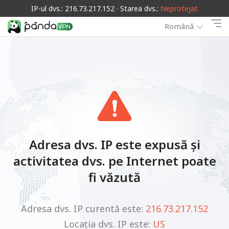
IP-ul dvs.: 216.73.217.152 · Starea dvs.:
Neprotejat
Română
Adresa dvs. IP este expusă și
activitatea dvs. pe Internet poate
fi văzută
Adresa dvs. IP curentă este:
216.73.217.152
Locația dvs. IP este:
US