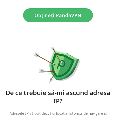
Obțineți PandaVPN
De ce trebuie să-mi ascund adresa
IP?
Adresele IP vă pot dezvălui locația, istoricul de navigare și