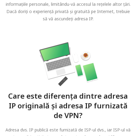
informațiile personale, limitându-vă accesul la rețelele altor țări.
Dacă doriți o experiență privată și gratuită pe Internet, trebuie
să vă ascundeți adresa IP.
Care este diferența dintre adresa
IP originală și adresa IP furnizată
de VPN?
Adresa dvs. IP publică este furnizată de ISP-ul dvs., iar ISP-ul vă