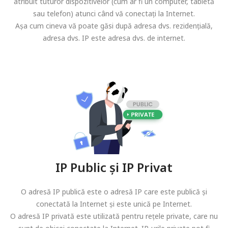
atribuit tuturor dispozitivelor (cum ar fi un computer, tabletă
sau telefon) atunci când vă conectați la Internet.
Așa cum cineva vă poate găsi după adresa dvs. rezidențială,
adresa dvs. IP este adresa dvs. de internet.
IP Public și IP Privat
O adresă IP publică este o adresă IP care este publică și
conectată la Internet și este unică pe Internet.
O adresă IP privată este utilizată pentru rețele private, care nu