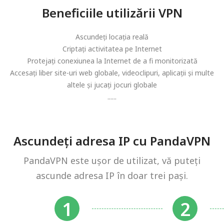
Beneficiile utilizării VPN
Ascundeți locația reală
Criptați activitatea pe Internet
Protejați conexiunea la Internet de a fi monitorizată
Accesați liber site-uri web globale, videoclipuri, aplicații și multe
altele și jucați jocuri globale
......
Ascundeți adresa IP cu PandaVPN
PandaVPN este ușor de utilizat, vă puteți
ascunde adresa IP în doar trei pași.