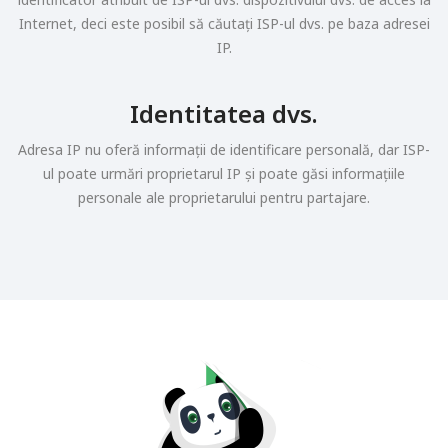
Internet, deci este posibil să căutați ISP-ul dvs. pe baza adresei
IP.
Identitatea dvs.
Adresa IP nu oferă informații de identificare personală, dar ISP-
ul poate urmări proprietarul IP și poate găsi informațiile
personale ale proprietarului pentru partajare.