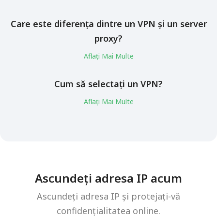
Care este diferența dintre un VPN și un server
proxy?
Aflați Mai Multe
Cum să selectați un VPN?
Aflați Mai Multe
Ascundeți adresa IP acum
Ascundeți adresa IP și protejați-vă
confidențialitatea online.