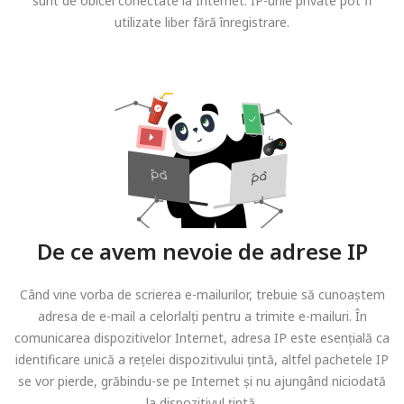
sunt de obicei conectate la Internet. IP-urile private pot fi
utilizate liber fără înregistrare.
De ce avem nevoie de adrese IP
Când vine vorba de scrierea e-mailurilor, trebuie să cunoaștem
adresa de e-mail a celorlalți pentru a trimite e-mailuri. În
comunicarea dispozitivelor Internet, adresa IP este esențială ca
identificare unică a rețelei dispozitivului țintă, altfel pachetele IP
se vor pierde, grăbindu-se pe Internet și nu ajungând niciodată
la dispozitivul țintă.