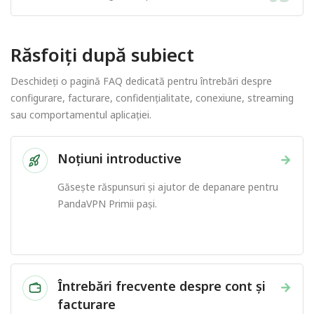
Răsfoiți după subiect
Deschideți o pagină FAQ dedicată pentru întrebări despre
configurare, facturare, confidențialitate, conexiune, streaming
sau comportamentul aplicației.
Noțiuni introductive
→
Găsește răspunsuri și ajutor de depanare pentru
PandaVPN Primii pași.
Întrebări frecvente despre cont și
→
facturare