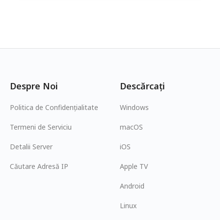
Despre Noi
Descărcați
Politica de Confidențialitate
Windows
Termeni de Serviciu
macOS
Detalii Server
iOS
Căutare Adresă IP
Apple TV
Android
Linux