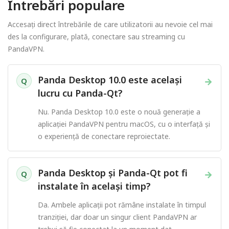
Întrebări populare
Accesați direct întrebările de care utilizatorii au nevoie cel mai
des la configurare, plată, conectare sau streaming cu
PandaVPN.
Panda Desktop 10.0 este același
→
Q
lucru cu Panda-Qt?
Nu. Panda Desktop 10.0 este o nouă generație a
aplicației PandaVPN pentru macOS, cu o interfață și
o experiență de conectare reproiectate.
Panda Desktop și Panda-Qt pot fi
→
Q
instalate în același timp?
Da. Ambele aplicații pot rămâne instalate în timpul
tranziției, dar doar un singur client PandaVPN ar