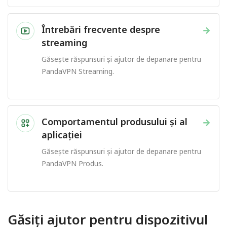
Întrebări frecvente despre
→
streaming
Găsește răspunsuri și ajutor de depanare pentru
PandaVPN Streaming.
Comportamentul produsului și al
→
aplicației
Găsește răspunsuri și ajutor de depanare pentru
PandaVPN Produs.
Găsiți ajutor pentru dispozitivul