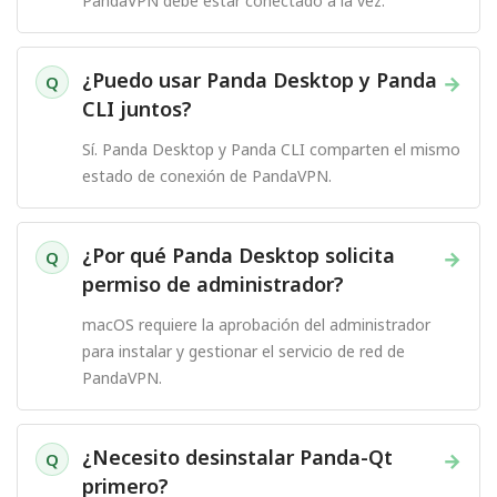
PandaVPN debe estar conectado a la vez.
¿Puedo usar Panda Desktop y Panda
→
Q
CLI juntos?
Sí. Panda Desktop y Panda CLI comparten el mismo
estado de conexión de PandaVPN.
¿Por qué Panda Desktop solicita
→
Q
permiso de administrador?
macOS requiere la aprobación del administrador
para instalar y gestionar el servicio de red de
PandaVPN.
¿Necesito desinstalar Panda-Qt
→
Q
primero?