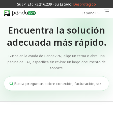
Su IP: 216.73.216.239 · Su Estado:
Desprotegido
Español
Encuentra la solución
adecuada más rápido.
Busca en la ayuda de PandaVPN, elige un tema o abre una
página de FAQ específica sin revisar un largo documento de
soporte.