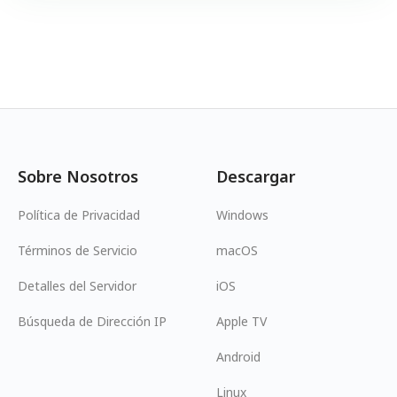
Sobre Nosotros
Descargar
Política de Privacidad
Windows
Términos de Servicio
macOS
Detalles del Servidor
iOS
Búsqueda de Dirección IP
Apple TV
Android
Linux