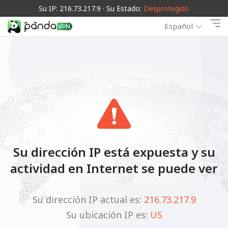
Su IP: 216.73.217.9 · Su Estado:
Desprotegido
Español
Su dirección IP está expuesta y su
actividad en Internet se puede ver
Su dirección IP actual es:
216.73.217.9
Su ubicación IP es:
US