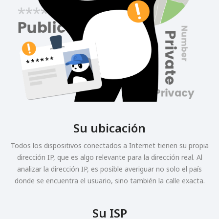
Su ubicación
Todos los dispositivos conectados a Internet tienen su propia
dirección IP, que es algo relevante para la dirección real. Al
analizar la dirección IP, es posible averiguar no solo el país
donde se encuentra el usuario, sino también la calle exacta.
Su ISP