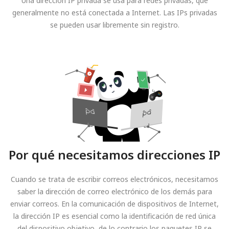
Una dirección IP privada se usa para redes privadas, que
generalmente no está conectada a Internet. Las IPs privadas
se pueden usar libremente sin registro.
Por qué necesitamos direcciones IP
Cuando se trata de escribir correos electrónicos, necesitamos
saber la dirección de correo electrónico de los demás para
enviar correos. En la comunicación de dispositivos de Internet,
la dirección IP es esencial como la identificación de red única
del dispositivo objetivo, de lo contrario los paquetes IP se