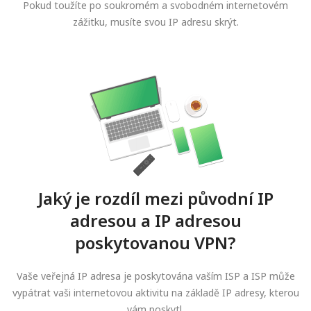
Pokud toužíte po soukromém a svobodném internetovém
zážitku, musíte svou IP adresu skrýt.
Jaký je rozdíl mezi původní IP
adresou a IP adresou
poskytovanou VPN?
Vaše veřejná IP adresa je poskytována vaším ISP a ISP může
vypátrat vaši internetovou aktivitu na základě IP adresy, kterou
vám poskytl.