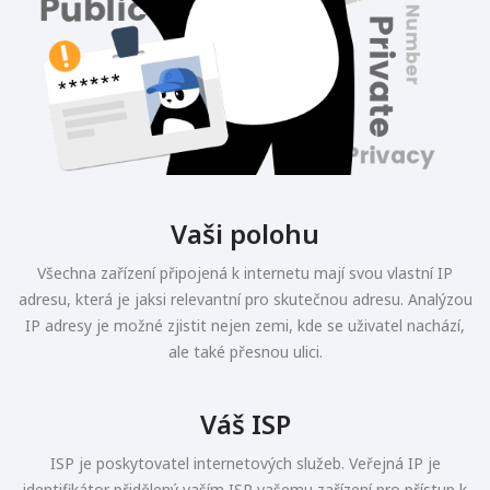
Vaši polohu
Všechna zařízení připojená k internetu mají svou vlastní IP
adresu, která je jaksi relevantní pro skutečnou adresu. Analýzou
IP adresy je možné zjistit nejen zemi, kde se uživatel nachází,
ale také přesnou ulici.
Váš ISP
ISP je poskytovatel internetových služeb. Veřejná IP je
identifikátor přidělený vaším ISP vašemu zařízení pro přístup k