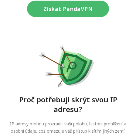
Získat PandaVPN
Proč potřebuji skrýt svou IP
adresu?
IP adresy mohou prozradit vaši polohu, historii prohlížení a
osobní údaje, což omezuje váš přístup k sítím jiných zemí.