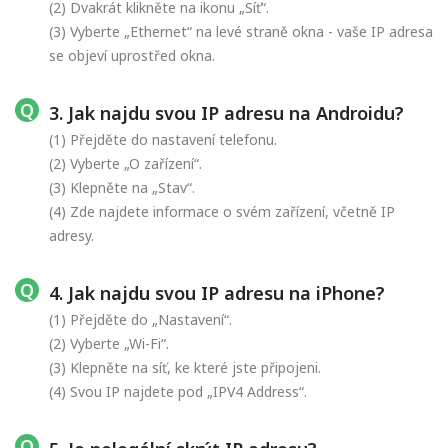
(2) Dvakrát klikněte na ikonu „Síť“.
(3) Vyberte „Ethernet“ na levé straně okna - vaše IP adresa
se objeví uprostřed okna.
3. Jak najdu svou IP adresu na Androidu?
(1) Přejděte do nastavení telefonu.
(2) Vyberte „O zařízení“.
(3) Klepněte na „Stav“.
(4) Zde najdete informace o svém zařízení, včetně IP
adresy.
4. Jak najdu svou IP adresu na iPhone?
(1) Přejděte do „Nastavení“.
(2) Vyberte „Wi-Fi“.
(3) Klepněte na síť, ke které jste připojeni.
(4) Svou IP najdete pod „IPV4 Address“.