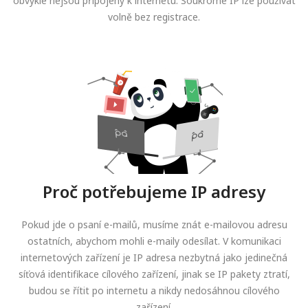
obvykle nejsou připojeny k internetu. Soukromé IP lze používat
volně bez registrace.
Proč potřebujeme IP adresy
Pokud jde o psaní e-mailů, musíme znát e-mailovou adresu
ostatních, abychom mohli e-maily odesílat. V komunikaci
internetových zařízení je IP adresa nezbytná jako jedinečná
síťová identifikace cílového zařízení, jinak se IP pakety ztratí,
budou se řítit po internetu a nikdy nedosáhnou cílového
zařízení.