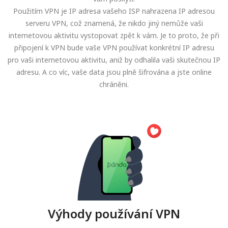
Použitím VPN je IP adresa vašeho ISP nahrazena IP adresou
serveru VPN, což znamená, že nikdo jiný nemůže vaši
internetovou aktivitu vystopovat zpět k vám. Je to proto, že při
připojení k VPN bude vaše VPN používat konkrétní IP adresu
pro vaši internetovou aktivitu, aniž by odhalila vaši skutečnou IP
adresu. A co víc, vaše data jsou plně šifrována a jste online
chráněni.
Výhody používání VPN