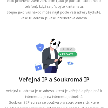
číslo přidělené všem zařízením (jako je počítač, tablet nebo
telefon), když se připojíte k internetu.
Stejně jako vás někdo může najít podle vaší adresy bydliště,
vaše IP adresa je vaše internetová adresa.
Veřejná IP a Soukromá IP
Veřejná IP adresa je IP adresa, která je veřejná a připojená k
internetu a je na internetu jedinečná.
Soukromá IP adresa se používá pro soukromé sítě, které