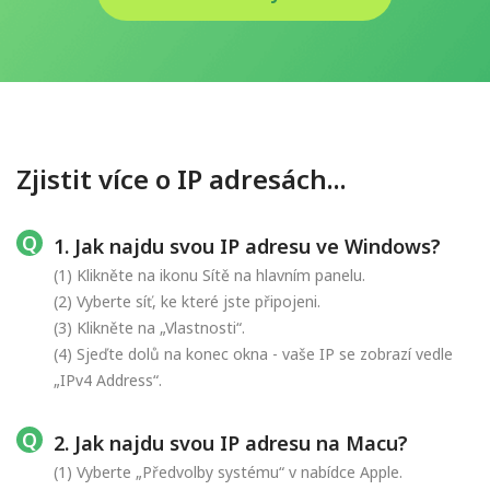
Zjistit více o IP adresách...
1. Jak najdu svou IP adresu ve Windows?
(1) Klikněte na ikonu Sítě na hlavním panelu.
(2) Vyberte síť, ke které jste připojeni.
(3) Klikněte na „Vlastnosti“.
(4) Sjeďte dolů na konec okna - vaše IP se zobrazí vedle
„IPv4 Address“.
2. Jak najdu svou IP adresu na Macu?
(1) Vyberte „Předvolby systému“ v nabídce Apple.