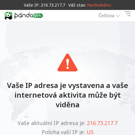
Vaše IP: 216.73.217.7 · Váš stav:
Nechráněno
Čeština
Vaše IP adresa je vystavena a vaše
internetová aktivita může být
viděna
Vaše aktuální IP adresa je:
216.73.217.7
Poloha vaší IP je:
US