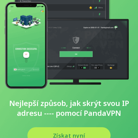
Nejlepší způsob, jak skrýt svou IP
adresu ---- pomocí PandaVPN
Získat nyní