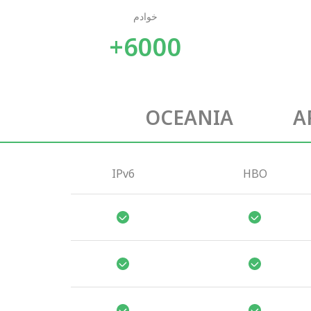
خوادم
6000+
OCEANIA
A
IPv6
HBO