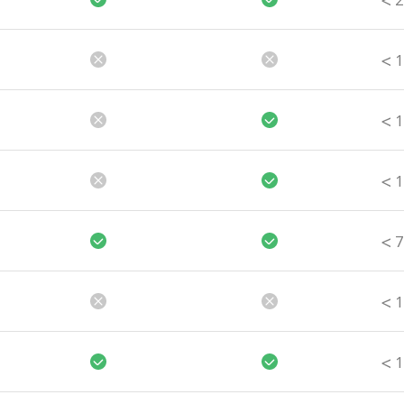
>
2
>
1
>
1
>
1
>
7
>
1
>
1