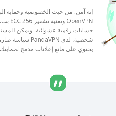
حسابات رقمية عشوائية، ويمكن للمست
شخصية. لدى ndaVPN
يحتوي على مانع إعلانات مدمج لحمايتك 