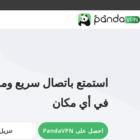
استمتع باتصال سريع وم
في أي مكان
احصل على PandaVPN
تنزيل