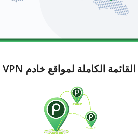
القائمة الكاملة لمواقع خادم VPN