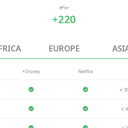
مواقع
220+
FRICA
EUROPE
ASI
Disney+
Netflix
>
3
>
4