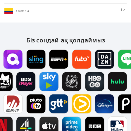
>
1
Colombia
Біз сондай-ақ қолдаймыз