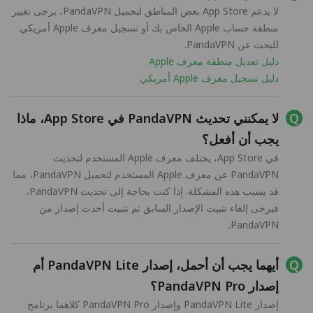
لا يدعم App Store بعض المناطق لتحميل PandaVPN، يرجى تغيير
منطقة حساب Apple الخاص بك أو تسجيل معرف Apple أمريكي
للبحث عن PandaVPN.
دليل تعديل منطقة معرف Apple
دليل تسجيل معرف Apple أمريكي
لا يمكنني تحديث PandaVPN في App Store، ماذا
يجب أن أفعل؟
في App Store، يختلف معرف Apple المستخدم لتحديث
PandaVPN عن معرف Apple المستخدم لتحميل PandaVPN، مما
قد يسبب هذه المشكلة. إذا كنت بحاجة إلى تحديث PandaVPN،
فيرجى إلغاء تثبيت الإصدار السابق ثم تثبيت أحدث إصدار من
PandaVPN.
أيهما يجب أن أحمل، إصدار PandaVPN Lite أم
إصدار PandaVPN Pro؟
إصدار PandaVPN Lite وإصدار PandaVPN Pro كلاهما برنامج