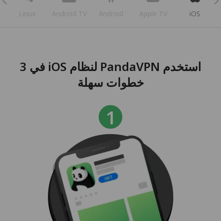
Linux
Android TV
Android
Apple TV
iOS
استخدم PandaVPN لنظام iOS في 3
خطوات سهلة