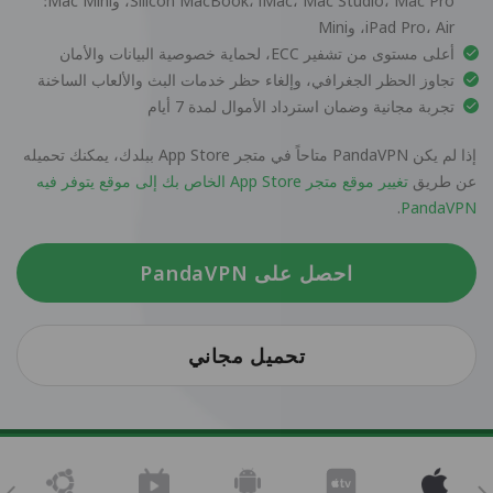
Silicon MacBook، iMac، Mac Studio، Mac Pro، وMac Mini؛
iPad Pro، Air، وMini
أعلى مستوى من تشفير ECC، لحماية خصوصية البيانات والأمان
تجاوز الحظر الجغرافي، وإلغاء حظر خدمات البث والألعاب الساخنة
تجربة مجانية وضمان استرداد الأموال لمدة 7 أيام
إذا لم يكن PandaVPN متاحاً في متجر App Store ببلدك، يمكنك تحميله
عن طريق
تغيير موقع متجر App Store الخاص بك إلى موقع يتوفر فيه
.
PandaVPN
احصل على PandaVPN
تحميل مجاني