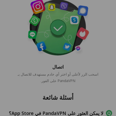
اتصال
اسحب الزر لأعلى أو اختر أي خادم مستهدف للاتصال بـ
PandaVPN على الفور.
أسئلة شائعة
لا يمكن العثور على PandaVPN في App Store؟