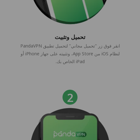
تحميل وتثبيت
انقر فوق زر "تحميل مجاني" لتحميل تطبيق PandaVPN
لنظام iOS من App Store، وتثبيته على جهاز iPhone أو
iPad الخاص بك.