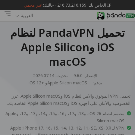
IP الخاص بك: 216.73.216.159 · حالتك:
غير محمي
العربية
تحميل PandaVPN لنظام
iOS وApple Silicon
macOS
الإصدار: 9.6.0
تحديث: 2026.07.14
يدعم:
iOS 12+ وApple Silicon macOS
تحميل VPN الموثوق والآمن لنظام iOS وApple Silicon macOS. عزز
الخصوصية والأمان على أجهزة iOS وApple Silicon macOS الخاصة بك.
مصمم لنظام iOS 26، و18، و17، و16، و15، و14، و13، و12، وApple
Silicon macOS
VPN لـ iPhone 17، 16، 15، 14، 13، 12، 11، SE، XS، XR؛ Apple