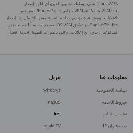
PandaVPN أصلي، يمكنك تحميلهما دون أي قلق. إصدار
PandaVPN Lite هو VPN مجاني لـ iPhone/iPad مع بعض
الإعلانات، ويوفر عدة خوادم مجانية للمستخدمين للاتصال بها؛ إصدار
PandaVPN Pro هو تطبيق iOS VPN مصمم خصيصاً للمستخدمين
المدفوعين، بدون أي إعلانات، وغني بالميزات لتطبيق تجربة أفضل.
معلومات عنا
تنزيل
سياسة الخصوصية
Windows
شروط الخدمة
macOS
تفاصيل الخادم
iOS
بحث عنوان IP
Apple TV