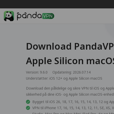
Download PandaVPN
Apple Silicon macO
Version: 9.6.0
Opdatering: 2026.07.14
Understøtter:
iOS 12+ og Apple Silicon macOS
Download den pålidelige og sikre VPN til iOS og Apple
sikkerhed på dine iOS- og Apple Silicon macOS-enhede
Bygget til iOS 26, 18, 17, 16, 15, 14, 13, 12 og A
VPN til iPhone 17, 16, 15, 14, 13, 12, 11, SE, XS
Studio, Mac Pro og Mac Mini; iPad Pro, Air og Mi