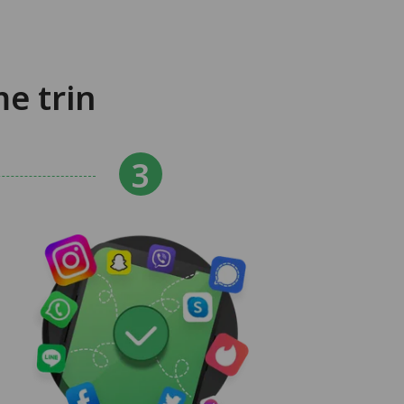
e trin