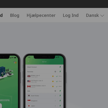
d
Blog
Hjælpecenter
Log Ind
Dansk