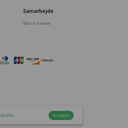
Samarbejde
Bliv en Partner
vspolitik
.
Accepter