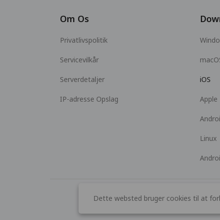
Om Os
Dow
Privatlivspolitik
Wind
Servicevilkår
macO
Serverdetaljer
iOS
IP-adresse Opslag
Apple
Andro
Linux
Andro
Dette websted bruger cookies til at for