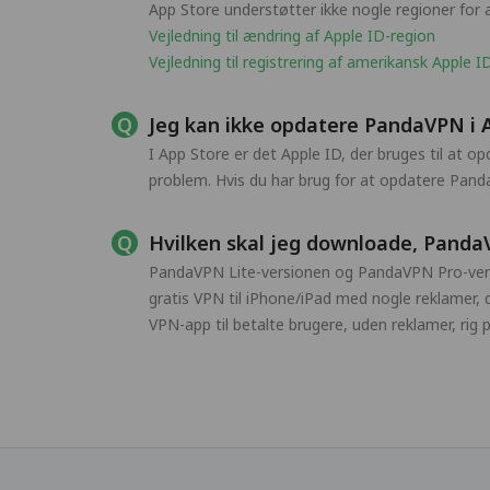
App Store understøtter ikke nogle regioner for
Vejledning til ændring af Apple ID-region
Vejledning til registrering af amerikansk Apple I
Jeg kan ikke opdatere PandaVPN i A
I App Store er det Apple ID, der bruges til at 
problem. Hvis du har brug for at opdatere Panda
Hvilken skal jeg downloade, Panda
PandaVPN Lite-versionen og PandaVPN Pro-ver
gratis VPN til iPhone/iPad med nogle reklamer, 
VPN-app til betalte brugere, uden reklamer, rig 