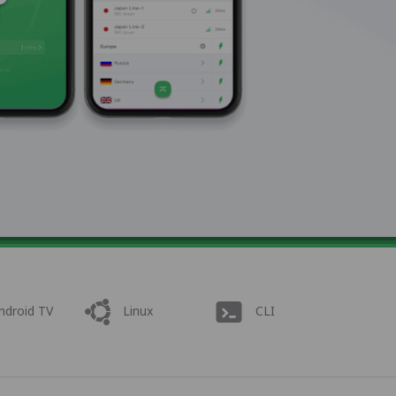
ndroid TV
Linux
CLI