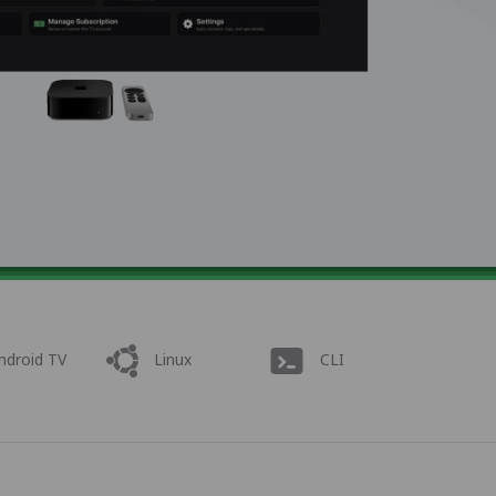
ndroid TV
Linux
CLI