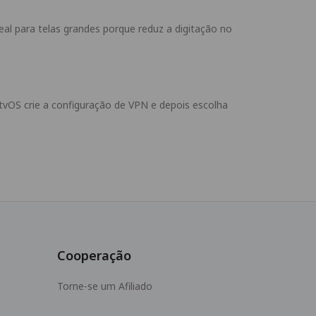
al para telas grandes porque reduz a digitação no
 tvOS crie a configuração de VPN e depois escolha
Cooperação
Torne-se um Afiliado