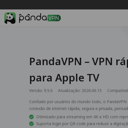
PandaVPN – VPN rá
para Apple TV
Versão: 9.5.0
Atualização: 2026.06.15
Compatíve
Confiado por usuários do mundo todo, o PandaVPN 
conexão de internet rápida, segura e privada, pensad
Otimizado para streaming em 4K e HD com repro
Suporta login por QR code para reduzir a digita