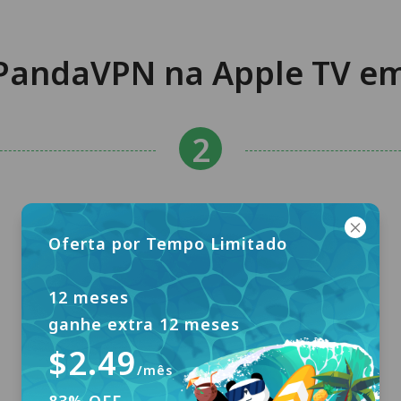
PandaVPN na Apple TV em
Oferta por Tempo Limitado
12 meses
ganhe extra 12 meses
$2.49
/mês