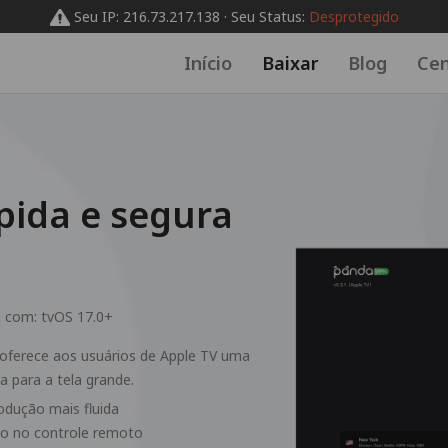
Seu IP: 216.73.217.138 · Seu Status:
Desprotegido
Início
Baixar
Blog
Cen
pida e segura
l com:
tvOS 17.0+
oferece aos usuários de Apple TV uma
a para a tela grande.
dução mais fluida
ção no controle remoto