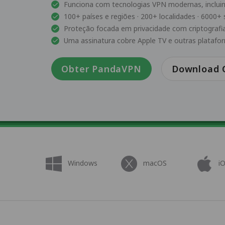
Funciona com tecnologias VPN modernas, inclui
100+ países e regiões · 200+ localidades · 6000+ 
Proteção focada em privacidade com criptografia
Uma assinatura cobre Apple TV e outras platafo
Obter PandaVPN
Download G
Windows
macOS
i