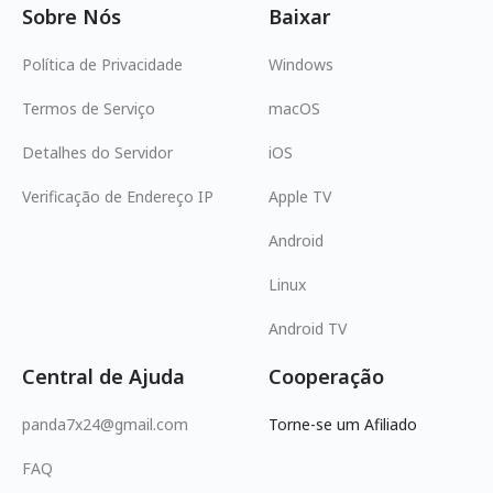
Sobre Nós
Baixar
Política de Privacidade
Windows
Termos de Serviço
macOS
Detalhes do Servidor
iOS
Verificação de Endereço IP
Apple TV
Android
Linux
Android TV
Central de Ajuda
Cooperação
panda7x24@gmail.com
Torne-se um Afiliado
FAQ