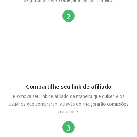
se juntar a nós e começar a ganhar dinheiro.
Compartilhe seu link de afiliado
Promova seu link de afiliado da maneira que quiser, e os
usuários que comprarem através do link gerarão comissões
para você.