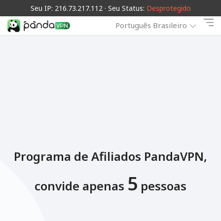
Seu IP: 216.73.217.112 · Seu Status:
Desprotegido
Português Brasileiro
Programa de Afiliados PandaVPN,
5
convide apenas
pessoas