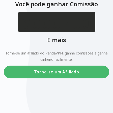
Você pode ganhar Comissão
.
$
E mais
Torne-se um afiliado do PandaVPN, ganhe comissões e ganhe
dinheiro facilmente.
Torne-se um Afiliado