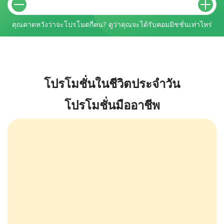
คุณคาดหวังว่าจะโปรโมตกี่คน? ดูว่าคุณจะได้รับคอมมิชชั่นเท่าไหร่
โปรโมชั่นในชีวิตประจำวัน
โปรโมชั่นมืออาชีพ