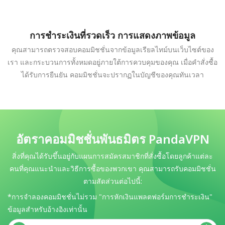
การชำระเงินที่รวดเร็ว การแสดงภาพข้อมูล
คุณสามารถตรวจสอบคอมมิชชั่นจากข้อมูลเรียลไทม์บนเว็บไซต์ของ
เรา และกระบวนการทั้งหมดอยู่ภายใต้การควบคุมของคุณ เมื่อคำสั่งซื้อ
ได้รับการยืนยัน คอมมิชชั่นจะปรากฏในบัญชีของคุณทันเวลา
อัตราคอมมิชชั่นพันธมิตร PandaVPN
สิ่งที่คุณได้รับขึ้นอยู่กับแผนการสมัครสมาชิกที่สั่งซื้อโดยลูกค้าแต่ละ
คนที่คุณแนะนำและวิธีการซื้อของพวกเขา คุณสามารถรับคอมมิชชั่น
ตามสัดส่วนต่อไปนี้:
*การจำลองคอมมิชชั่นไม่รวม "การหักเงินแพลตฟอร์มการชำระเงิน"
ข้อมูลสำหรับอ้างอิงเท่านั้น