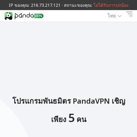
IP ของคุณ: 216.73.217.121 · สถานะของคุณ:
ไม่ได้รับการปกป้อง
ไทย
โปรแกรมพันธมิตร PandaVPN เชิญ
5
เพียง
คน