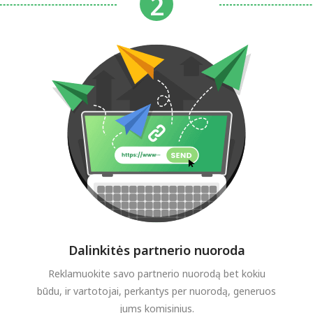
Dalinkitės partnerio nuoroda
Reklamuokite savo partnerio nuorodą bet kokiu
būdu, ir vartotojai, perkantys per nuorodą, generuos
jums komisinius.