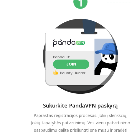
Sukurkite PandaVPN paskyrą
Paprastas registracijos procesas. Jokių slenksčių,
Jokių tapatybės patvirtinimų. Vos vienu patvirtinimo
paspaudimu galite prisijungti prie mūsų ir pradėti