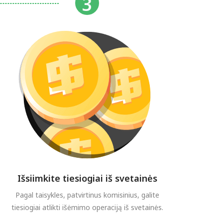
Išsiimkite tiesiogiai iš svetainės
Pagal taisykles, patvirtinus komisinius, galite
tiesiogiai atlikti išėmimo operaciją iš svetainės.