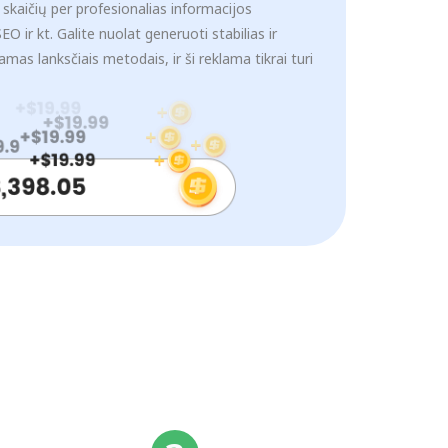
ų skaičių per profesionalias informacijos
O ir kt. Galite nuolat generuoti stabilias ir
amas lanksčiais metodais, ir ši reklama tikrai turi