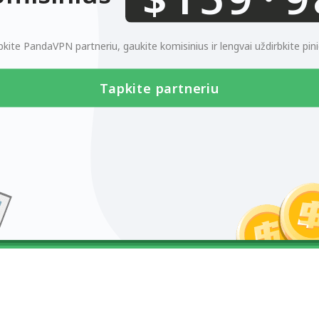
0123456789
pkite PandaVPN partneriu, gaukite komisinius ir lengvai uždirbkite pini
Tapkite partneriu