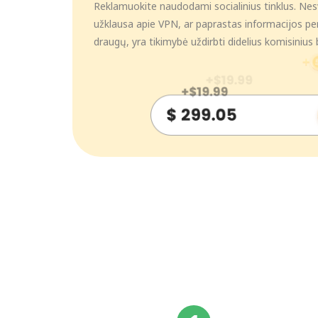
Reklamuokite naudodami socialinius tinklus. Nesv
užklausa apie VPN, ar paprastas informacijos p
draugų, yra tikimybė uždirbti didelius komisinius b