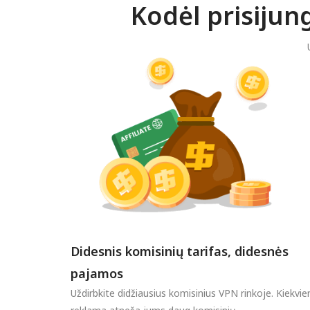
Kodėl prisiju
Didesnis komisinių tarifas, didesnės
pajamos
Uždirbkite didžiausius komisinius VPN rinkoje. Kiekvie