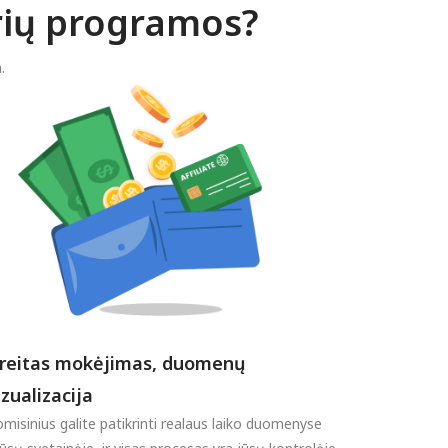
rių programos?
.
reitas mokėjimas, duomenų
izualizacija
misinius galite patikrinti realaus laiko duomenyse