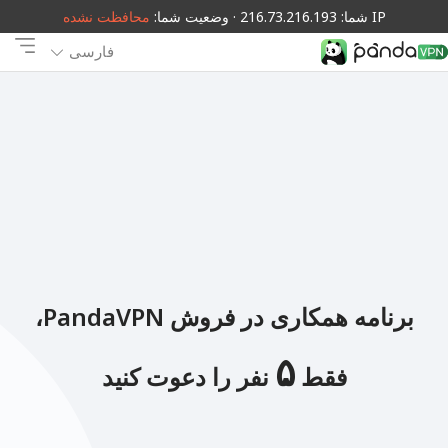
IP شما: 216.73.216.193 · وضعیت شما:
محافظت نشده
فارسی
برنامه همکاری در فروش PandaVPN،
۵
فقط
نفر را دعوت کنید