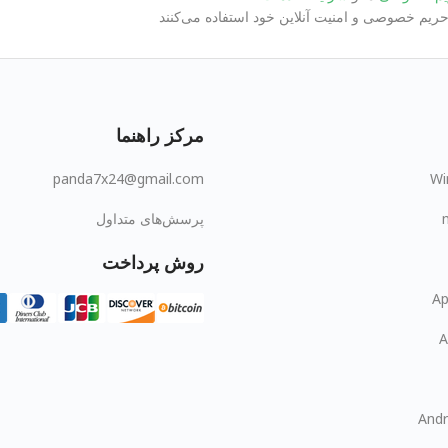
مرکز راهنما
panda7x24@gmail.com
Wi
پرسش‌های متداول
روش پرداخت
Ap
A
Andr