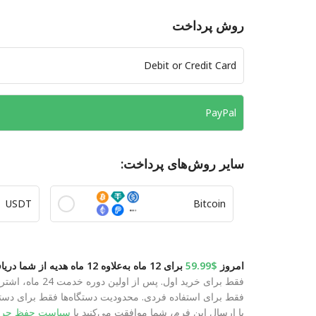
روش پرداخت
Debit or Credit Card
PayPal
سایر روش‌های پرداخت:
USDT
Bitcoin
امروز
$59.99
برای 12 ماه به‌علاوه 12 ماه هدیه از شما دریافت می‌شود.
فقط برای خرید اول. پس از اولین دوره خدمت 24 ماه، اشتراک شما هر 12 ماه با مبلغ US$59.99 تمدید می‌شود. هر زمان قابل لغو است. برای راهنما
فقط برای استفاده فردی. محدودیت دستگاه‌ها فقط برای دس
با ارسال این فرم، شما موافقت می‌کنید با
سیاست حفظ حر