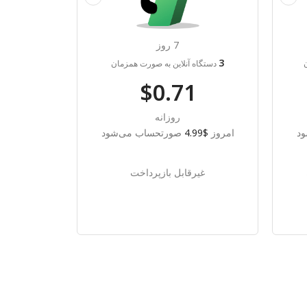
7 روز
3
دستگاه آنلاین به صورت همزمان
$0.71
روزانه
د
امروز
$4.99
صورتحساب می‌شود
غیرقابل بازپرداخت