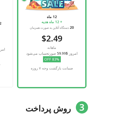
12 ماه
+ 12 ماه هدیه
2
20
دستگاه آنلاین به صورت همزمان
$2.49
ماهانه
امر
امروز
$59.99
صورتحساب می‌شود
83% OFF
ض
ضمانت بازگشت وجه ۷ روزه
3
روش پرداخت