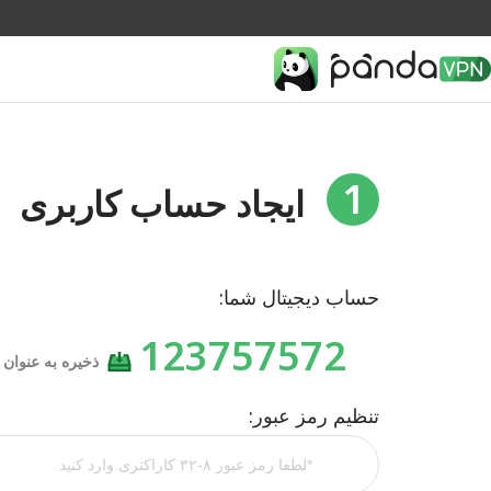
1
ایجاد حساب کاربری
حساب دیجیتال شما:
123757572
ذخیره به عنوان 
تنظیم رمز عبور: