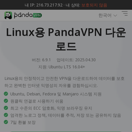
내 IP: 216.73.217.92 · 내 상태:
보호되지 않음
한국어
Linux용 PandaVPN 다운
로드
버전: 6.9.1
업데이트: 2025.04.30
지원:
Ubuntu LTS 16.04+
Linux용의 안정적이고 안전한 VPN을 다운로드하여 데이터를 보호
하고 완벽한 인터넷 익명성의 자유를 경험하십시오.
Ubuntu, Debian, Fedora 및 Manjaro 시스템 지원
원클릭 연결로 사용하기 쉬움
최고 수준의 ECC 암호화, 익명 브라우징 유지
엄격한 노로그 정책, 데이터를 추적, 저장 또는 공유하지 않음
7일 환불 보장