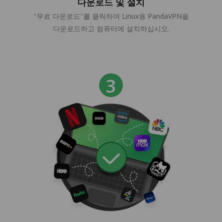
다운로드 및 설치
"무료 다운로드"를 클릭하여 Linux용 PandaVPN을
다운로드하고 컴퓨터에 설치하십시오.