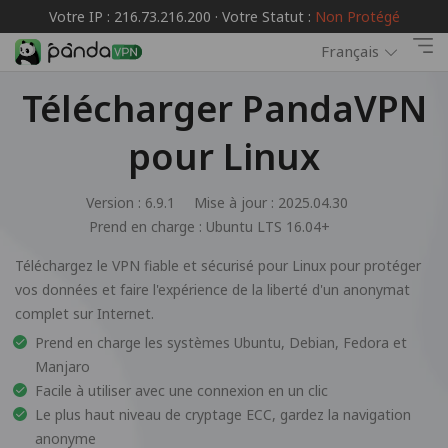
Votre IP : 216.73.216.200 · Votre Statut :
Non Protégé
Français
Télécharger PandaVPN
pour Linux
Version : 6.9.1
Mise à jour : 2025.04.30
Prend en charge :
Ubuntu LTS 16.04+
Téléchargez le VPN fiable et sécurisé pour Linux pour protéger
vos données et faire l'expérience de la liberté d'un anonymat
complet sur Internet.
Prend en charge les systèmes Ubuntu, Debian, Fedora et
Manjaro
Facile à utiliser avec une connexion en un clic
Le plus haut niveau de cryptage ECC, gardez la navigation
anonyme