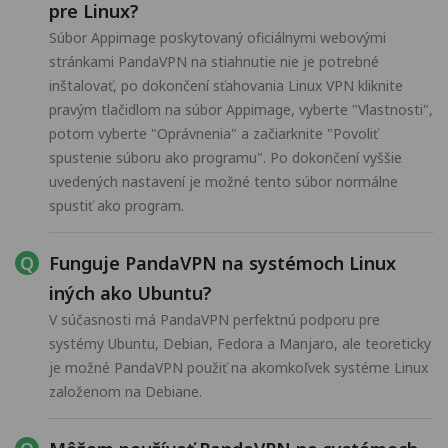
pre Linux?
Súbor Appimage poskytovaný oficiálnymi webovými
stránkami PandaVPN na stiahnutie nie je potrebné
inštalovať, po dokončení sťahovania Linux VPN kliknite
pravým tlačidlom na súbor Appimage, vyberte "Vlastnosti",
potom vyberte "Oprávnenia" a začiarknite "Povoliť
spustenie súboru ako programu". Po dokončení vyššie
uvedených nastavení je možné tento súbor normálne
spustiť ako program.
Funguje PandaVPN na systémoch Linux
iných ako Ubuntu?
V súčasnosti má PandaVPN perfektnú podporu pre
systémy Ubuntu, Debian, Fedora a Manjaro, ale teoreticky
je možné PandaVPN použiť na akomkoľvek systéme Linux
založenom na Debiane.