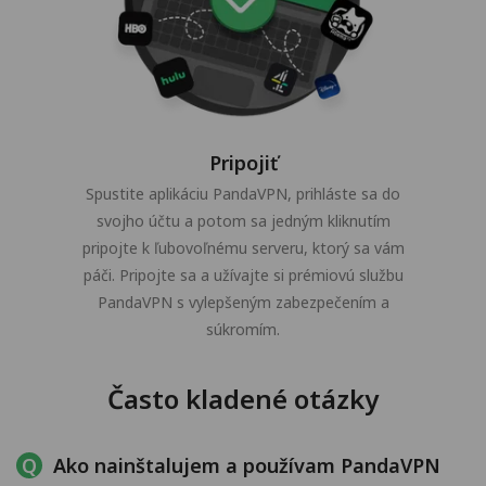
Pripojiť
Spustite aplikáciu PandaVPN, prihláste sa do
svojho účtu a potom sa jedným kliknutím
pripojte k ľubovoľnému serveru, ktorý sa vám
páči. Pripojte sa a užívajte si prémiovú službu
PandaVPN s vylepšeným zabezpečením a
súkromím.
Často kladené otázky
Ako nainštalujem a používam PandaVPN