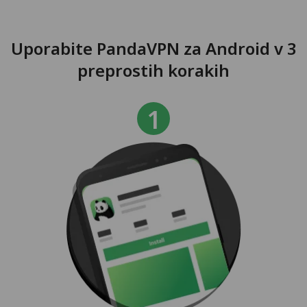
Uporabite PandaVPN za Android v 3
preprostih korakih