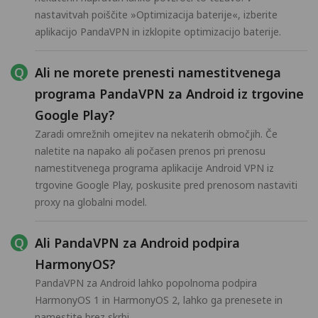
nastavitvah poiščite »Optimizacija baterije«, izberite
aplikacijo PandaVPN in izklopite optimizacijo baterije.
Ali ne morete prenesti namestitvenega
programa PandaVPN za Android iz trgovine
Google Play?
Zaradi omrežnih omejitev na nekaterih območjih. Če
naletite na napako ali počasen prenos pri prenosu
namestitvenega programa aplikacije Android VPN iz
trgovine Google Play, poskusite pred prenosom nastaviti
proxy na globalni model.
Ali PandaVPN za Android podpira
HarmonyOS?
PandaVPN za Android lahko popolnoma podpira
HarmonyOS 1 in HarmonyOS 2, lahko ga prenesete in
namestite brez skrbi.