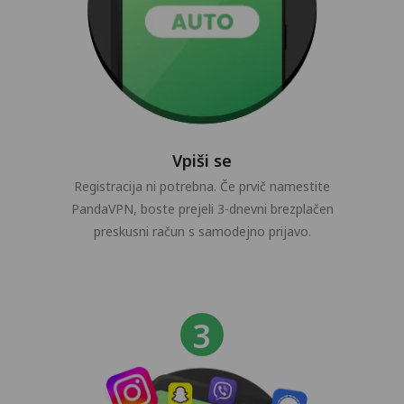
Vpiši se
Registracija ni potrebna. Če prvič namestite
PandaVPN, boste prejeli 3-dnevni brezplačen
preskusni račun s samodejno prijavo.