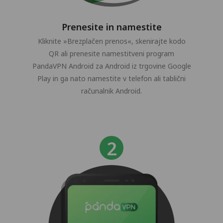
Prenesite in namestite
Kliknite »Brezplačen prenos«, skenirajte kodo
QR ali prenesite namestitveni program
PandaVPN Android za Android iz trgovine Google
Play in ga nato namestite v telefon ali tablični
računalnik Android.