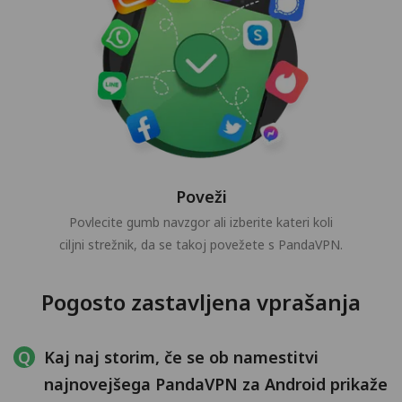
Poveži
Povlecite gumb navzgor ali izberite kateri koli
ciljni strežnik, da se takoj povežete s PandaVPN.
Pogosto zastavljena vprašanja
Kaj naj storim, če se ob namestitvi
najnovejšega PandaVPN za Android prikaže