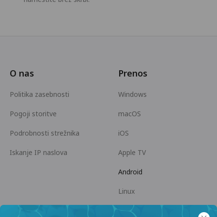
O nas
Prenos
Politika zasebnosti
Windows
Pogoji storitve
macOS
Podrobnosti strežnika
iOS
Iskanje IP naslova
Apple TV
Android
Linux
Android TV