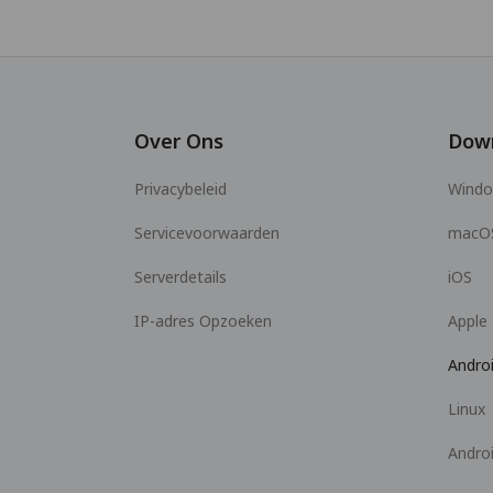
Over Ons
Dow
Privacybeleid
Wind
Servicevoorwaarden
macO
Serverdetails
iOS
IP-adres Opzoeken
Apple
Andro
Linux
Andro