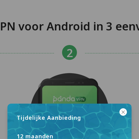
PN voor Android in 3 een
Tijdelijke Aanbieding
12 maanden