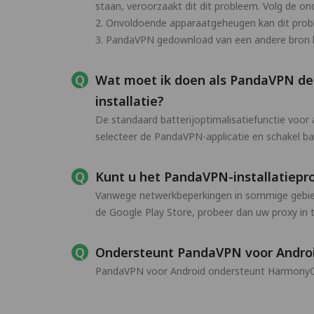
staan, veroorzaakt dit dit probleem. Volg de on
2. Onvoldoende apparaatgeheugen kan dit prob
3. PandaVPN gedownload van een andere bron ka
Wat moet ik doen als PandaVPN de 
installatie?
De standaard batterijoptimalisatiefunctie voor 
selecteer de PandaVPN-applicatie en schakel batt
Kunt u het PandaVPN-installatiepr
Vanwege netwerkbeperkingen in sommige gebiede
de Google Play Store, probeer dan uw proxy in 
Ondersteunt PandaVPN voor Andr
PandaVPN voor Android ondersteunt HarmonyOS 