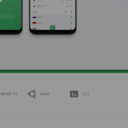
ndroid TV
Linux
CLI