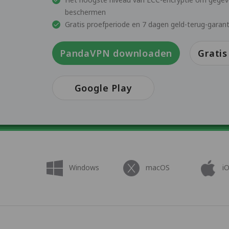
beschermen
Gratis proefperiode en 7 dagen geld-terug-garant
PandaVPN downloaden
Grati
Google Play
Windows
macOS
i