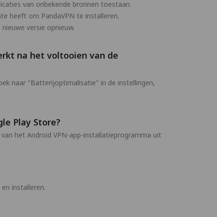
pplicaties van onbekende bronnen toestaan.
te heeft om PandaVPN te installeren.
 nieuwe versie opnieuw.
rkt na het voltooien van de
 naar "Batterijoptimalisatie" in de instellingen,
le Play Store?
 van het Android VPN-app-installatieprogramma uit
n installeren.