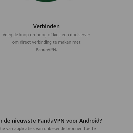
Verbinden
Veeg de knop omhoog of kies een doelserver
om direct verbinding te maken met
PandaVPN.
 van de nieuwste PandaVPN voor Android?
latie van applicaties van onbekende bronnen toe te