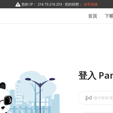
您的 IP： 216.73.216.253 · 您的狀態：
未受保護
首頁
下
登入 Pa