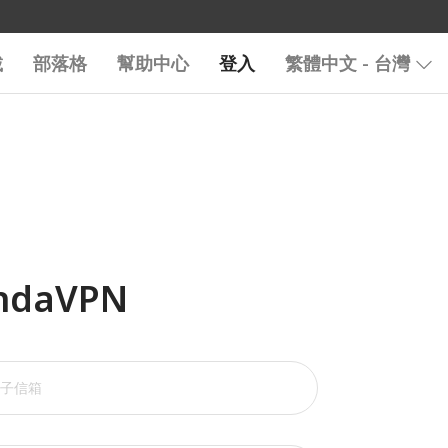
載
部落格
幫助中心
登入
繁體中文 - 台灣
ndaVPN