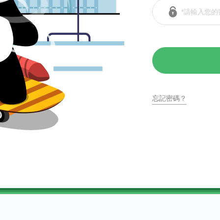
忘記密碼？