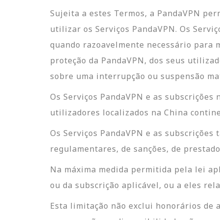
Sujeita a estes Termos, a PandaVPN permi
utilizar os Serviços PandaVPN. Os Servi
quando razoavelmente necessário para m
proteção da PandaVPN, dos seus utilizad
sobre uma interrupção ou suspensão mat
Os Serviços PandaVPN e as subscrições n
utilizadores localizados na China contin
Os Serviços PandaVPN e as subscrições t
regulamentares, de sanções, de prestado
Na máxima medida permitida pela lei ap
ou da subscrição aplicável, ou a eles re
Esta limitação não exclui honorários de 