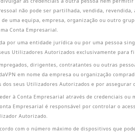
divulgar as credenciais a outra pessoa nem permitir 
ssoal não pode ser partilhada, vendida, revendida, 
e de uma equipa, empresa, organização ou outro grup
uma Conta Empresarial.
a por uma entidade jurídica ou por uma pessoa sing
 seus Utilizadores Autorizados exclusivamente para f
empregados, dirigentes, contratantes ou outras pesso
andaVPN em nome da empresa ou organização comprador
s dos seus Utilizadores Autorizados e por assegura
eder à Conta Empresarial através de credenciais ou 
onta Empresarial é responsável por controlar o acess
izador Autorizado.
acordo com o número máximo de dispositivos que pod