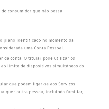
to do consumidor que não possa
o plano identificado no momento da
considerada uma Conta Pessoal.
 da conta. O titular pode utilizar os
 ao limite de dispositivos simultâneos do
tular que podem ligar-se aos Serviços
lquer outra pessoa, incluindo familiar,