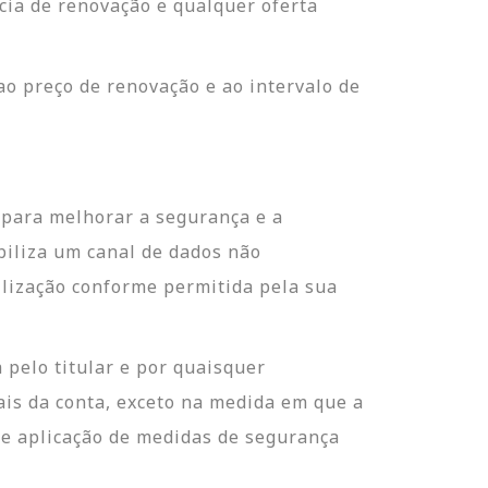
cia de renovação e qualquer oferta
o preço de renovação e ao intervalo de
 para melhorar a segurança e a
biliza um canal de dados não
tilização conforme permitida pela sua
 pelo titular e por quaisquer
ais da conta, exceto na medida em que a
de aplicação de medidas de segurança