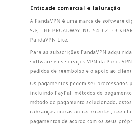
Entidade comercial e faturação
A PandaVPN é uma marca de software dig
9/F, THE BROADWAY, NO. 54–62 LOCKHAR
PandaVPN Lite.
Para as subscrições PandaVPN adquirida
software e os serviços VPN da PandaVPN, 
pedidos de reembolso e o apoio ao client
Os pagamentos podem ser processados po
incluindo PayPal, métodos de pagament
método de pagamento selecionado, estes
cobranças únicas ou recorrentes, reembol
pagamentos de acordo com os seus própri