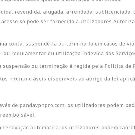
ida, revendida, alugada, arrendada, sublicenciada, c
 O acesso só pode ser fornecido a Utilizadores Auto
ma conta, suspendê-la ou terminá-la em casos de vio
al ou regulamentar ou utilização indevida dos Serviç
 suspensão ou terminação é regida pela Política de R
os irrenunciáveis disponíveis ao abrigo da lei aplicá
avés de pandavpnpro.com, os utilizadores podem ped
 reembolsável.
i renovação automática, os utilizadores podem cance