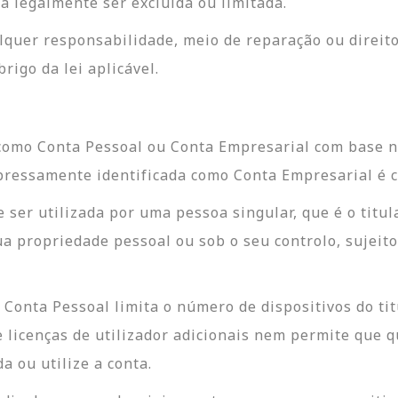
a legalmente ser excluída ou limitada.
lquer responsabilidade, meio de reparação ou direi
rigo da lei aplicável.
omo Conta Pessoal ou Conta Empresarial com base n
pressamente identificada como Conta Empresarial é 
ser utilizada por uma pessoa singular, que é o titular
 propriedade pessoal ou sob o seu controlo, sujeito
 Conta Pessoal limita o número de dispositivos do ti
cenças de utilizador adicionais nem permite que qua
 ou utilize a conta.