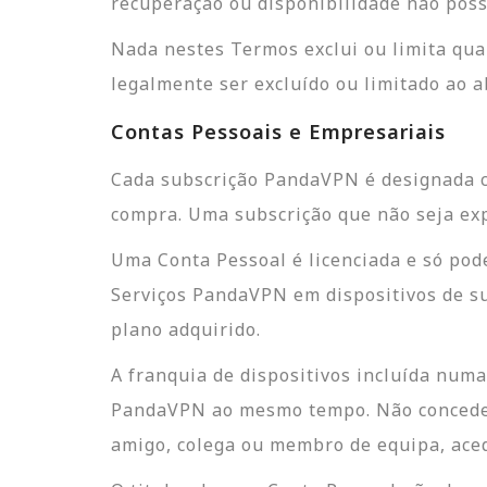
recuperação ou disponibilidade não poss
Nada nestes Termos exclui ou limita qua
legalmente ser excluído ou limitado ao ab
Contas Pessoais e Empresariais
Cada subscrição PandaVPN é designada c
compra. Uma subscrição que não seja ex
Uma Conta Pessoal é licenciada e só pode 
Serviços PandaVPN em dispositivos de sua
plano adquirido.
A franquia de dispositivos incluída numa
PandaVPN ao mesmo tempo. Não concede li
amigo, colega ou membro de equipa, aceda