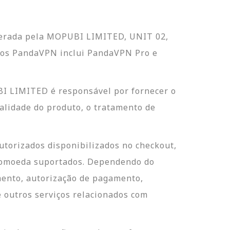
operada pela MOPUBI LIMITED, UNIT 02,
os PandaVPN inclui PandaVPN Pro e
I LIMITED é responsável por fornecer o
nalidade do produto, o tratamento de
torizados disponibilizados no checkout,
tomoeda suportados. Dependendo do
ento, autorização de pagamento,
e outros serviços relacionados com