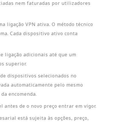
ciadas nem faturadas por utilizadores
ma ligação VPN ativa. O método técnico
rma. Cada dispositivo ativo conta
e ligação adicionais até que um
os superior.
 de dispositivos selecionados no
enovada automaticamente pelo mesmo
o da encomenda.
l antes de o novo preço entrar em vigor.
sarial está sujeita às opções, preço,