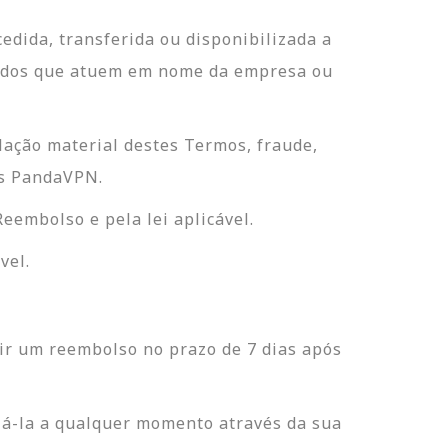
edida, transferida ou disponibilizada a
rizados que atuem em nome da empresa ou
lação material destes Termos, fraude,
os PandaVPN.
eembolso e pela lei aplicável.
vel.
ir um reembolso no prazo de 7 dias após
lá-la a qualquer momento através da sua