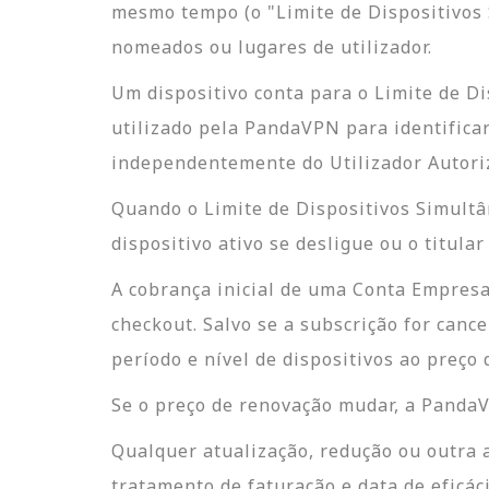
mesmo tempo (o "Limite de Dispositivos 
nomeados ou lugares de utilizador.
Um dispositivo conta para o Limite de D
utilizado pela PandaVPN para identificar
independentemente do Utilizador Autori
Quando o Limite de Dispositivos Simultân
dispositivo ativo se desligue ou o titula
A cobrança inicial de uma Conta Empresar
checkout. Salvo se a subscrição for can
período e nível de dispositivos ao preç
Se o preço de renovação mudar, a PandaVP
Qualquer atualização, redução ou outra a
tratamento de faturação e data de eficác