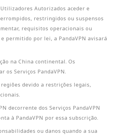
 Utilizadores Autorizados aceder e
terrompidos, restringidos ou suspensos
mentar, requisitos operacionais ou
 e permitido por lei, a PandaVPN avisará
ção na China continental. Os
zar os Serviços PandaVPN.
egiões devido a restrições legais,
cionais.
VPN decorrente dos Serviços PandaVPN
conta à PandaVPN por essa subscrição.
sponsabilidades ou danos quando a sua