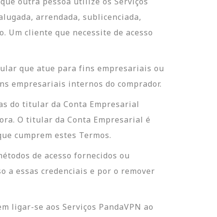
que outra pessoa utilize os Serviços
alugada, arrendada, sublicenciada,
o. Um cliente que necessite de acesso
ular que atue para fins empresariais ou
ins empresariais internos do comprador.
as do titular da Conta Empresarial
a. O titular da Conta Empresarial é
r que cumprem estes Termos.
métodos de acesso fornecidos ou
o a essas credenciais e por o remover
em ligar-se aos Serviços PandaVPN ao