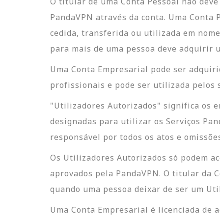
O titular de uma Conta Pessoal não deve 
PandaVPN através da conta. Uma Conta Pe
cedida, transferida ou utilizada em nom
para mais de uma pessoa deve adquirir 
Uma Conta Empresarial pode ser adquirid
profissionais e pode ser utilizada pelos
"Utilizadores Autorizados" significa os 
designadas para utilizar os Serviços P
responsável por todos os atos e omissõe
Os Utilizadores Autorizados só podem ac
aprovados pela PandaVPN. O titular da C
quando uma pessoa deixar de ser um Util
Uma Conta Empresarial é licenciada de 