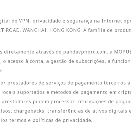
ital de VPN, privacidade e segurança na Internet 
T ROAD, WANCHAI, HONG KONG. A família de produt
s diretamente através de pandavpnpro.com, a MOPUB
o acesso à conta, a gestão de subscrições, a funcio
e.
r prestadores de serviços de pagamento terceiros au
o locais suportados e métodos de pagamento em crip
 prestadores podem processar informações de pagam
sos, chargebacks, transferências de ativos digitais 
os termos e políticas de privacidade.