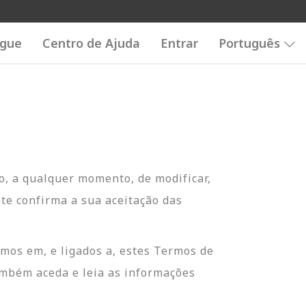
ogue
Centro de Ajuda
Entrar
Português
o, a qualquer momento, de modificar,
te confirma a sua aceitação das
mos em, e ligados a, estes Termos de
ambém aceda e leia as informações