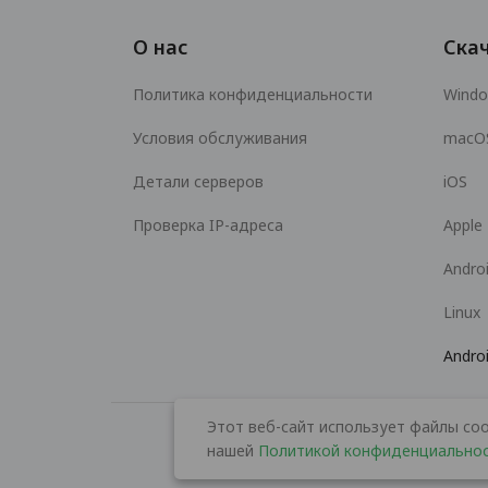
О нас
Ска
Политика конфиденциальности
Wind
Условия обслуживания
macO
Детали серверов
iOS
Проверка IP-адреса
Apple
Andro
Linux
Andro
Этот веб-сайт использует файлы coo
нашей
Политикой конфиденциально