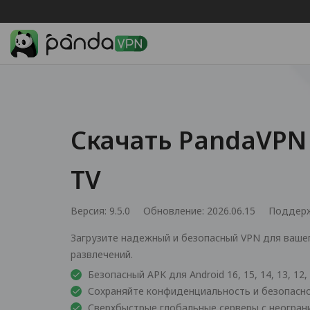
Скачать PandaVPN 
TV
Версия: 9.5.0
Обновление: 2026.06.15
Поддер
Загрузите надежный и безопасный VPN для вашег
развлечений.
Безопасный APK для Android 16, 15, 14, 13, 12, 11
Сохраняйте конфиденциальность и безопаснос
Сверхбыстрые глобальные серверы с неогран