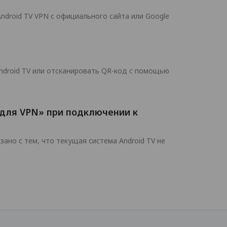
ndroid TV VPN с официального сайта или Google
ndroid TV или отсканировать QR-код с помощью
 для VPN» при подключении к
но с тем, что текущая система Android TV не