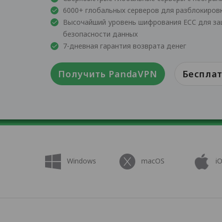
6000+ глобальных серверов для разблокиров
Высочайший уровень шифрования ECC для з
безопасности данных
7-дневная гарантия возврата денег
Получить PandaVPN
Бесплат
Windows
macOS
i