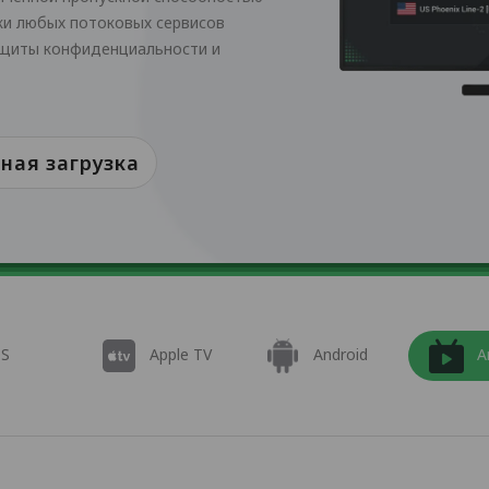
ки любых потоковых сервисов
ащиты конфиденциальности и
ная загрузка
OS
Apple TV
Android
A