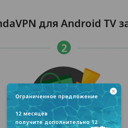
daVPN для Android TV з
Ограниченное предложение
12 месяцев
получите дополнительно 12