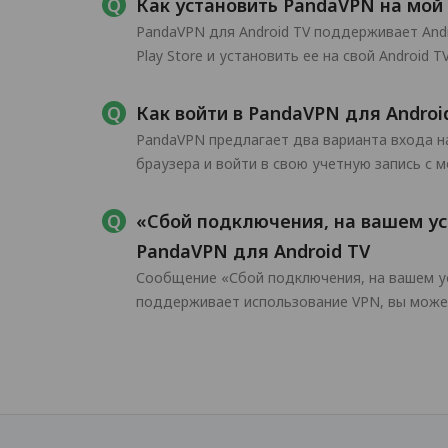
Как установить PandaVPN на мой 
PandaVPN для Android TV поддерживает Andr
Play Store и установить ее на свой Android TV
Как войти в PandaVPN для Androi
PandaVPN предлагает два варианта входа на
браузера и войти в свою учетную запись с 
«Сбой подключения, на вашем ус
PandaVPN для Android TV
Сообщение «Сбой подключения, на вашем ус
поддерживает использование VPN, вы может