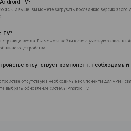
Android TV?
oid 5.0 и выше, вы можете загрузить последнюю версию этого A
.
d TV?
 странице входа. Вы можете войти в свою учетную запись на A
мобильного устройства.
тройстве отсутствует компонент, необходимый
тройстве отсутствуют необходимые компоненты для VPN» связа
е выбрать обновление системы Android TV.