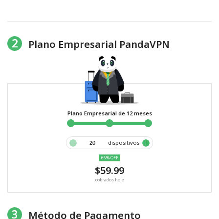
2
Plano Empresarial PandaVPN
Plano Empresarial de 12 meses
dispositivos
66% OFF
$59.99
cobrados hoje
3
Método de Pagamento