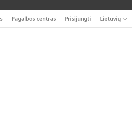
is
Pagalbos centras
Prisijungti
Lietuvių