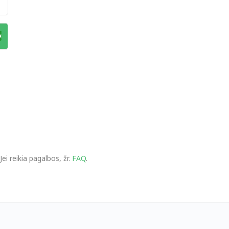
ei reikia pagalbos, žr.
FAQ
.