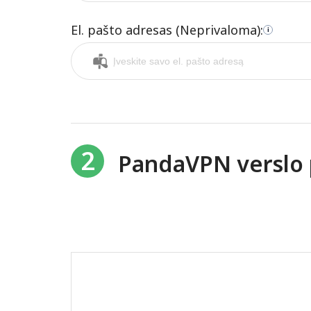
El. pašto adresas (Neprivaloma):
i
2
PandaVPN verslo 