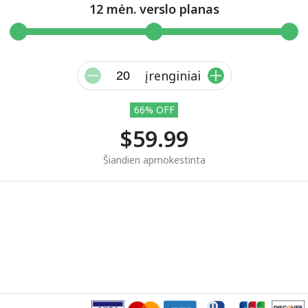
12 mėn. verslo planas
įrenginiai
66% OFF
$59.99
Šiandien apmokestinta