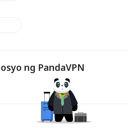
egosyo ng PandaVPN