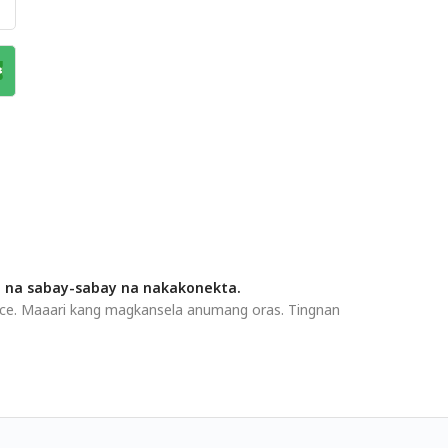
e na sabay-sabay na nakakonekta.
ice. Maaari kang magkansela anumang oras. Tingnan