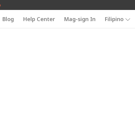
o
Blog
Help Center
Mag-sign In
Filipino