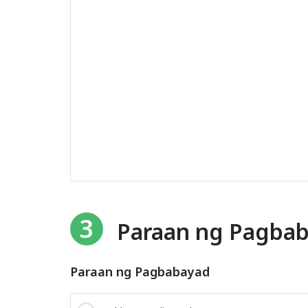
3
Paraan ng Pagba
Paraan ng Pagbabayad