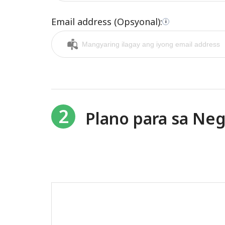
Email address (Opsyonal):
i
2
Plano para sa N