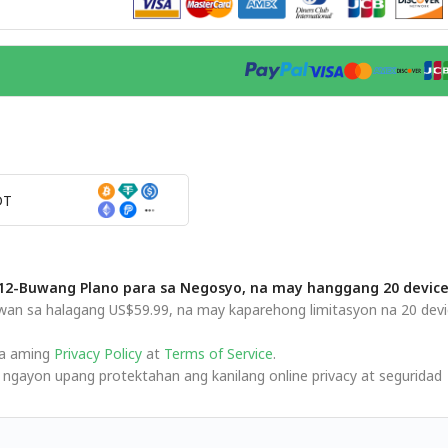
DT
12-Buwang Plano para sa Negosyo, na may hanggang 20 devic
wan sa halagang US$59.99, na may kaparehong limitasyon na 20 dev
sa aming
Privacy Policy
at
Terms of Service
.
ayon upang protektahan ang kanilang online privacy at seguridad