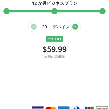
12 か月ビジネスプラン
デバイス
66% OFF
$59.99
本日の請求額