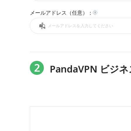
メールアドレス（任意）：
i
2
PandaVPN ビジ