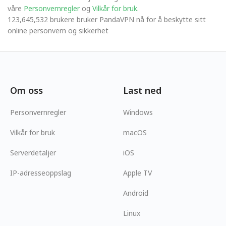
våre
Personvernregler
og
Vilkår for bruk
.
123,645,532 brukere bruker PandaVPN nå for å beskytte sitt
online personvern og sikkerhet
Om oss
Last ned
Personvernregler
Windows
Vilkår for bruk
macOS
Serverdetaljer
iOS
IP-adresseoppslag
Apple TV
Android
Linux