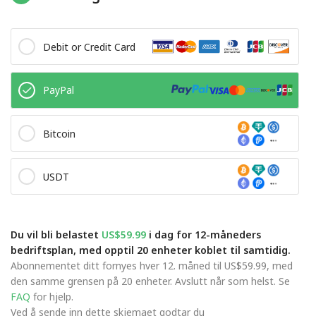
Debit or Credit Card
PayPal
Bitcoin
USDT
Du vil bli belastet
US$59.99
i dag for 12-måneders
bedriftsplan, med opptil 20 enheter koblet til samtidig.
Abonnementet ditt fornyes hver 12. måned til US$59.99, med
den samme grensen på 20 enheter. Avslutt når som helst. Se
FAQ
for hjelp.
Ved å sende inn dette skjemaet godtar du