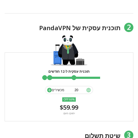
2
תוכנית עסקית של PandaVPN
תוכנית עסקית ל-12 חודשים
מכשירים
66% OFF
$59.99
יחויבו היום
3
שיטת תשלום