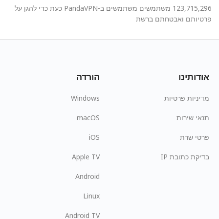
123,715,296 משתמשים משתמשים ב-PandaVPN כעת כדי להגן על
פרטיותם ואבטחתם ברשת
אודותינו
הורדה
מדיניות פרטיות
Windows
תנאי שירות
macOS
פרטי שרת
iOS
בדיקת כתובת IP
Apple TV
Android
Linux
Android TV