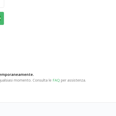
ontemporaneamente.
n qualsiasi momento. Consulta le
FAQ
per assistenza.