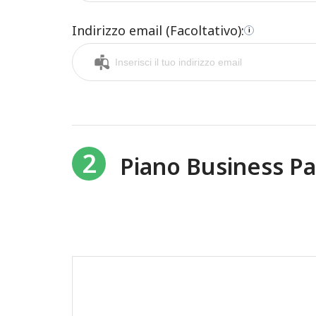
Indirizzo email (Facoltativo):
i
2
Piano Business 