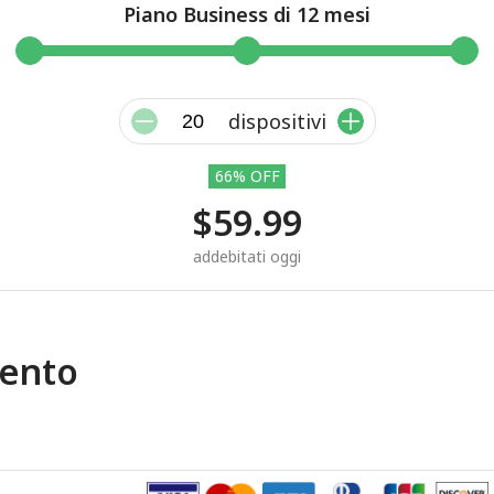
Piano Business di 12 mesi
dispositivi
66% OFF
$59.99
addebitati oggi
ento