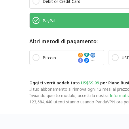
Debit or Credit Card
PayPal
Altri metodi di pagamento:
Bitcoin
US
Oggi ti verrà addebitato
US$59.99
per Piano Busi
Il tuo abbonamento si rinnova ogni 12 mesi al prezzo 
Inviando questo modulo, accetti la nostra
Informativ
123,684,440 utenti stanno usando PandaVPN ora per p