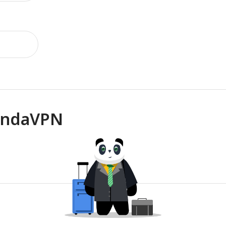
PandaVPN