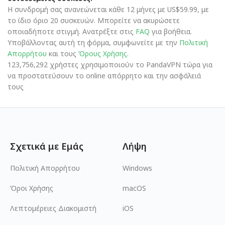
Η συνδρομή σας ανανεώνεται κάθε 12 μήνες με US$59.99, με
το ίδιο όριο 20 συσκευών. Μπορείτε να ακυρώσετε
οποιαδήποτε στιγμή. Ανατρέξτε στις
FAQ
για βοήθεια.
Υποβάλλοντας αυτή τη φόρμα, συμφωνείτε με την
Πολιτική
Απορρήτου
και τους
Όρους Χρήσης
.
123,756,292 χρήστες χρησιμοποιούν το PandaVPN τώρα για
να προστατεύσουν το online απόρρητο και την ασφάλειά
τους
Σχετικά με Εμάς
Λήψη
Πολιτική Απορρήτου
Windows
Όροι Χρήσης
macOS
Λεπτομέρειες Διακομιστή
iOS