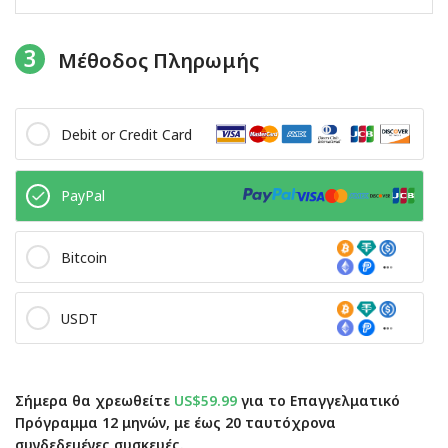
3
Μέθοδος Πληρωμής
Debit or Credit Card
PayPal
Bitcoin
USDT
Σήμερα θα χρεωθείτε
US$59.99
για το Επαγγελματικό
Πρόγραμμα 12 μηνών, με έως 20 ταυτόχρονα
συνδεδεμένες συσκευές.