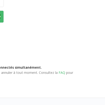
 connectés simultanément.
z annuler à tout moment. Consultez la
FAQ
pour