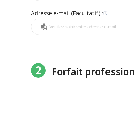
Adresse e-mail (Facultatif) :
i
2
Forfait professi