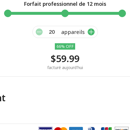
Forfait professionnel de 12 mois
appareils
66% OFF
$59.99
facturé aujourd'hui
nt