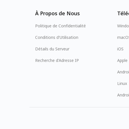
À Propos de Nous
Télé
Politique de Confidentialité
Wind
Conditions d'Utilisation
macO
Détails du Serveur
iOS
Recherche d'Adresse IP
Apple
Andro
Linux
Andro