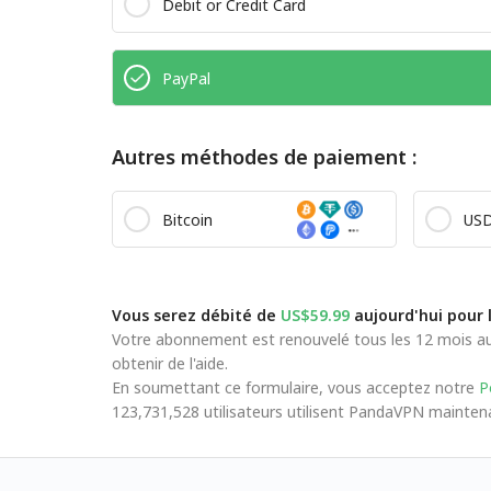
Debit or Credit Card
PayPal
Autres méthodes de paiement :
Bitcoin
US
Vous serez débité de
US$59.99
aujourd'hui pour 
Votre abonnement est renouvelé tous les 12 mois au 
obtenir de l'aide.
En soumettant ce formulaire, vous acceptez notre
Po
123,731,528 utilisateurs utilisent PandaVPN maintenan