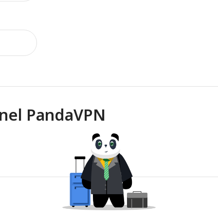
onnel PandaVPN