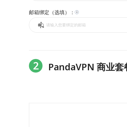
邮箱绑定（选填）：
i
2
PandaVPN 商业套