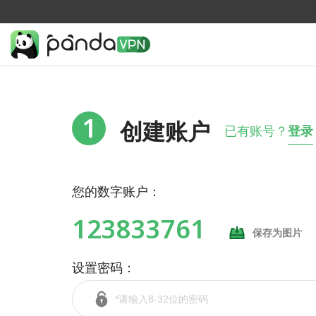
1
创建账户
已有账号？
登录
您的数字账户：
123833761
保存为图片
设置密码：