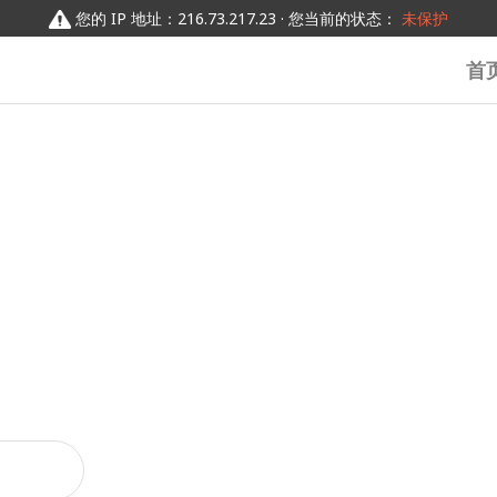
您的 IP 地址：216.73.217.23 · 您当前的状态：
未保护
首