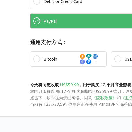
Debit or Credit Card
PayPal
通用支付方式：
Bitcoin
US
今天将向您收取
US$59.99
，用于购买 12 个月商业套餐
您的订阅将以 每 12 个月 为周期按 US$59.99 续
点击下一步即视为您已阅读并同意
《隐私政策》
和
《服
当前有 123,733,591 位用户正在使用 PandaVPN 保