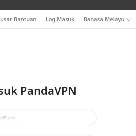
usat Bantuan
Log Masuk
Bahasa Melayu
suk PandaVPN